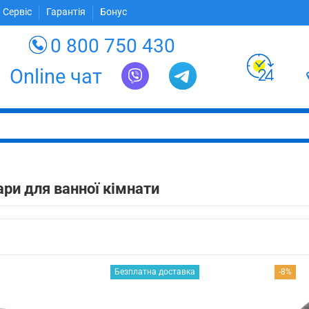
 Сервіс
Гарантія
Бонус
0 800 750 430
Online чат
ри для ванної кімнати
Безплатна доставка
-8%