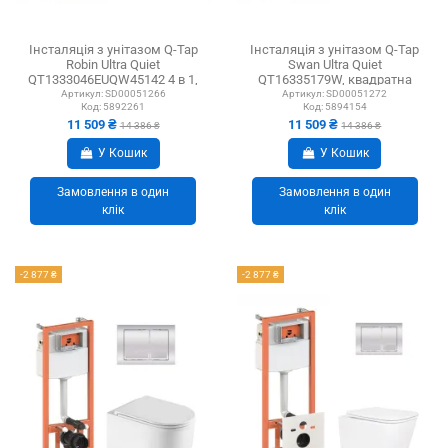
Інсталяція з унітазом Q-Tap
Інсталяція з унітазом Q-Tap
Robin Ultra Quiet
Swan Ultra Quiet
QT1333046EUQW45142 4 в 1,
QT16335179W, квадратна
3/8 літра
клавіша хром, 4 в 1
Артикул:
SD00051266
Артикул:
SD00051272
Код:
5892261
Код:
5894154
11 509 ₴
11 509 ₴
14 386 ₴
14 386 ₴
У Кошик
У Кошик
Замовлення в один
Замовлення в один
клік
клік
-2 877 ₴
-2 877 ₴