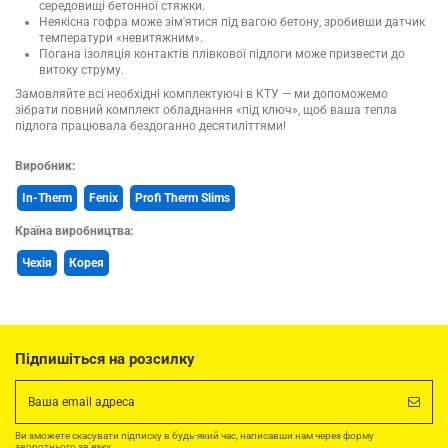
середовищі бетонної стяжки.
Неякісна гофра може зім'ятися під вагою бетону, зробивши датчик
температури «невитяжним».
Погана ізоляція контактів плівкової підлоги може призвести до
витоку струму.
Замовляйте всі необхідні комплектуючі в КТУ — ми допоможемо
зібрати повний комплект обладнання «під ключ», щоб ваша тепла
підлога працювала бездоганно десятиліттями!
Виробник:
In-Therm
Fenix
Profi Therm Slims
Країна виробництва:
Чехія
Корея
Підпишіться на розсилку
Ви зможете скасувати підписку в будь-який час, написавши нам через форму
зворотнього зв'язку.