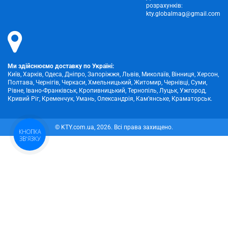
розрахунків:
kty.globalmag@gmail.com
Ми здійснюємо доставку по Україні:
Київ, Харків, Одеса, Дніпро, Запоріжжя, Львів, Миколаїв, Вінниця, Херсон,
Полтава, Чернігів, Черкаси, Хмельницький, Житомир, Чернівці, Суми,
Рівне, Івано-Франківськ, Кропивницький, Тернопіль, Луцьк, Ужгород,
Кривий Ріг, Кременчук, Умань, Олександрія, Кам’янське, Краматорськ.
© KTY.com.ua, 2026. Всі права захищено.
КНОПКА
ЗВ'ЯЗКУ