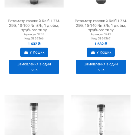
Ротаметр газовий Raifil LZM-
Ротаметр газовий Raifil LZM-
25G, 10-100 Nm3/h, 1 дюйм,
25G, 15-140 Nm3/h, 1 дюйм,
трубного типу
трубного типу
Артикул:
3238
Артикул:
3243
Код:
5899566
Код:
5899567
1 632 ₴
1 632 ₴
У Кошик
У Кошик
Замовлення в один
Замовлення в один
клік
клік