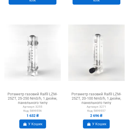
клік
клік
Ротаметр газовий Raifil LZM-
Ротаметр газовий Raifil LZM-
25ZT, 25-250 Nm3/h, 1 дюйм,
25ZT, 20-100 Nm3/h, 1 дюйм,
панельного типу
панельного типу
Артикул:
3255
Артикул:
3271
Код:
5899556
Код:
5899557
1 632 ₴
2 696 ₴
У Кошик
У Кошик