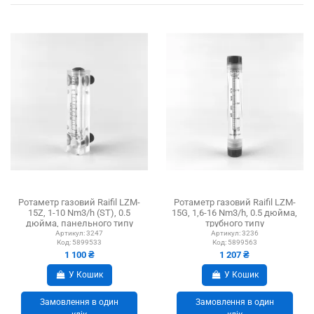
Ротаметр газовий Raifil LZM-
Ротаметр газовий Raifil LZM-
15Z, 1-10 Nm3/h (ST), 0.5
15G, 1,6-16 Nm3/h, 0.5 дюйма,
дюйма, панельного типу
трубного типу
Артикул:
3247
Артикул:
3236
Код:
5899533
Код:
5899563
1 100 ₴
1 207 ₴
У Кошик
У Кошик
Замовлення в один
Замовлення в один