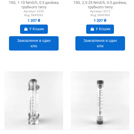
15G, 1-10 Nm3/h, 0.5 дюйма,
15G, 2,5-25 Nm3/h, 0.5 дюйма,
трубного типу
трубного типу
Артикул:
3235
Артикул:
3212
Код:
5899562
Код:
5899564
1 207 ₴
1 207 ₴
У Кошик
У Кошик
Замовлення в один
Замовлення в один
клік
клік