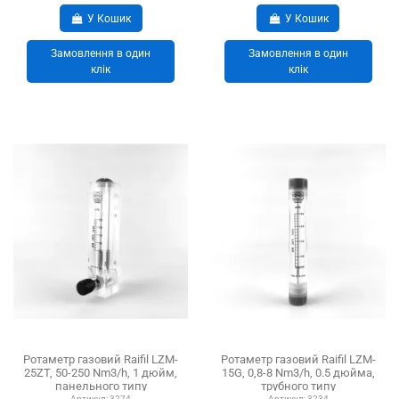
У Кошик
У Кошик
Замовлення в один
Замовлення в один
клік
клік
Ротаметр газовий Raifil LZM-
Ротаметр газовий Raifil LZM-
25ZT, 50-250 Nm3/h, 1 дюйм,
15G, 0,8-8 Nm3/h, 0.5 дюйма,
панельного типу
трубного типу
Артикул:
3274
Артикул:
3234