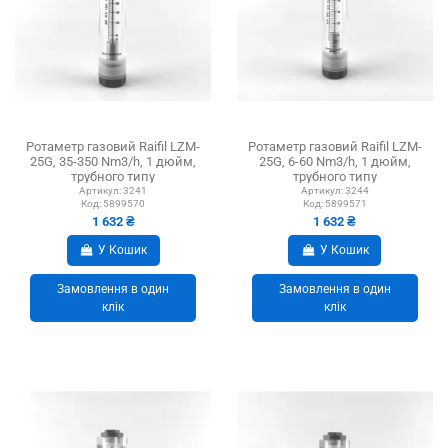
Ротаметр газовий Raifil LZM-
Ротаметр газовий Raifil LZM-
25G, 35-350 Nm3/h, 1 дюйм,
25G, 6-60 Nm3/h, 1 дюйм,
трубного типу
трубного типу
Артикул:
3241
Артикул:
3244
Код:
5899570
Код:
5899571
1 632 ₴
1 632 ₴
У Кошик
У Кошик
Замовлення в один
Замовлення в один
клік
клік