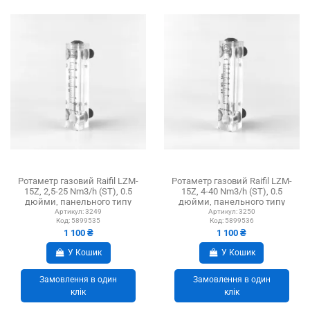
Ротаметр газовий Raifil LZM-
Ротаметр газовий Raifil LZM-
15Z, 2,5-25 Nm3/h (ST), 0.5
15Z, 4-40 Nm3/h (ST), 0.5
дюйми, панельного типу
дюйми, панельного типу
Артикул:
3249
Артикул:
3250
Код:
5899535
Код:
5899536
1 100 ₴
1 100 ₴
У Кошик
У Кошик
Замовлення в один
Замовлення в один
клік
клік