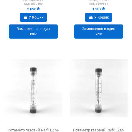
Код:
5899560
Код:
5899561
2 696 ₴
1 207 ₴
У Кошик
У Кошик
Замовлення в один
Замовлення в один
клік
клік
Ротаметр газовий Raifil LZM-
Ротаметр газовий Raifil LZM-