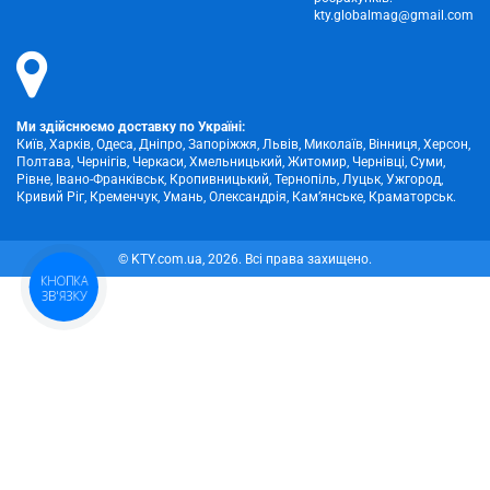
kty.globalmag@gmail.com
Ми здійснюємо доставку по Україні:
Київ, Харків, Одеса, Дніпро, Запоріжжя, Львів, Миколаїв, Вінниця, Херсон,
Полтава, Чернігів, Черкаси, Хмельницький, Житомир, Чернівці, Суми,
Рівне, Івано-Франківськ, Кропивницький, Тернопіль, Луцьк, Ужгород,
Кривий Ріг, Кременчук, Умань, Олександрія, Кам’янське, Краматорськ.
© KTY.com.ua, 2026. Всі права захищено.
КНОПКА
ЗВ'ЯЗКУ