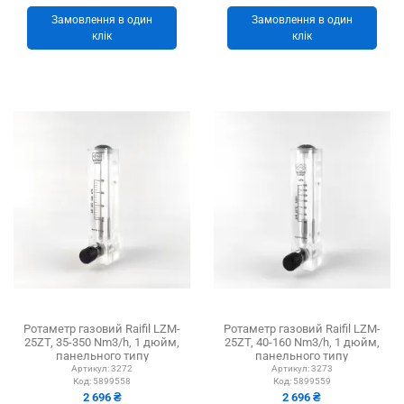
Замовлення в один
Замовлення в один
клік
клік
Ротаметр газовий Raifil LZM-
Ротаметр газовий Raifil LZM-
25ZT, 35-350 Nm3/h, 1 дюйм,
25ZT, 40-160 Nm3/h, 1 дюйм,
панельного типу
панельного типу
Артикул:
3272
Артикул:
3273
Код:
5899558
Код:
5899559
2 696 ₴
2 696 ₴