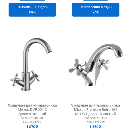
Замовлення в один
Замовлення в один
клік
клік
Змішувач для умивальника
Змішувач для умивальника
Mixxus DVE 001 C
Mixxus Premium Retro 161
двовентильний
MI1671 двовентильний
Артикул:
MI6086
Артикул:
MI1671
Код:
5898000
Код:
5899286
1 070 ₴
1 650 ₴