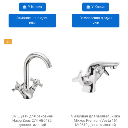
У Кошик
У Кошик
Замовлення в один
Замовлення в один
клік
клік
-5%
Змішувач для раковини
Змішувач для умивальника
Haiba Zeus 274 HB0435,
Mixxus Premium Vesta 161
двовентильний
MI0610 двовентильний