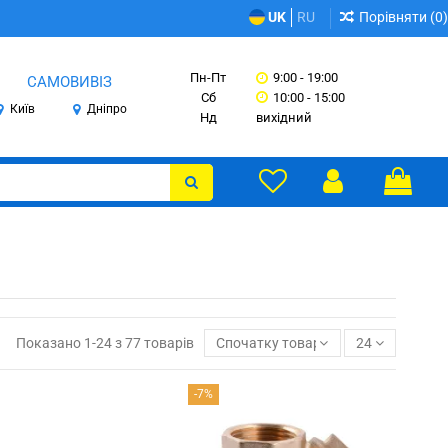
Порівняти (
0
)
UK
RU
Пн-Пт
9:00 - 19:00
САМОВИВІЗ
Сб
10:00 - 15:00
Київ
Дніпро
Нд
вихідний
Показано 1-24 з 77 товарів
Спочатку товари в наявності
24
-7%