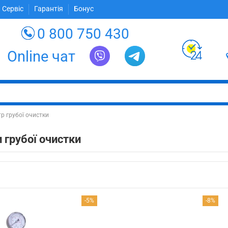
 Сервіс
Гарантія
Бонус
0 800 750 430
Online чат
р грубої очистки
 грубої очистки
-5%
-8%