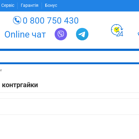
 Сервіс
Гарантія
Бонус
0 800 750 430
Online чат
и
 контргайки