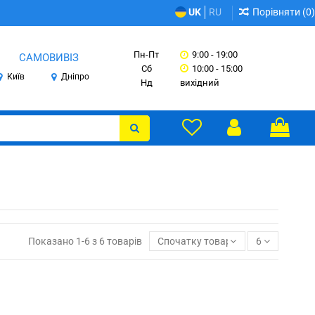
Порівняти (
0
)
UK
RU
Пн-Пт
9:00 - 19:00
САМОВИВІЗ
Сб
10:00 - 15:00
Київ
Дніпро
Нд
вихідний
Показано 1-6 з 6 товарів
Спочатку товари в наявності
6