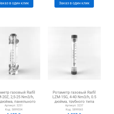
Заказ в один клик
Заказ в один клик
метр газовый Raifil
Ротаметр газовый Raifil
-20Z, 2,5-25 Nm3/h,
LZM-15G, 4-40 Nm3/h, 0.5
 дюйма, панельного
дюйма, трубного типа
Артикул:
3251
Артикул:
3237
типа
Код:
5899554
Код:
5899565