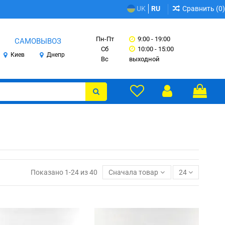
Сравнить (
0
)
UK
RU
Пн-Пт
9:00 - 19:00
САМОВЫВОЗ
Сб
10:00 - 15:00
Киев
Днепр
Вс
выходной
Показано 1-24 из 40
Сначала товары в наличии
24