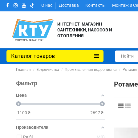
О нас
Доставка
Контакты
Монтаж и С
ИНТЕРНЕТ-МАГАЗИН
САНТЕХНИКИ, НАСОСОВ И
ОТОПЛЕНИЯ
Каталог товаров
Главная
Водоочистка
Промышленная водоочистка
Ротамет
Фильтр
Ротаме
Цена
1100
₴
2697
₴
Производители
Raifil
40