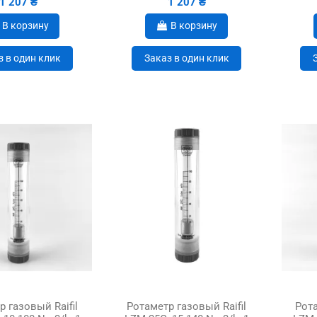
1 207 ₴
1 207 ₴
В корзину
В корзину
з в один клик
Заказ в один клик
 газовый Raifil
Ротаметр газовый Raifil
Рота