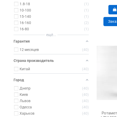
1.8-18
1
10-100
1
15-140
1
Зака
16-160
2
16-80
1
ещё...
Гарантия
12 месяцев
40
Страна производитель
Китай
40
Город
Днепр
40
Киев
40
Львов
40
Одесса
40
Ротаметр
Харьков
40