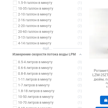
1.5-9 галлон в минуту
1
10-35 галлон в минуту
1
2-10 галлон в минуту
2
2-16 галлон в минуту
1
2-20 галлон в минуту
2
20-60 галлон в минуту
1
3-13 галлон в минуту
1
4-14 галлон в минуту
1
ещё...
Измерение скорости потока воды LPM
0.5-4 литров в минуту
3
0.6-6 литров в минуту
1
Ротаметр
0.8-8 литров в минуту
1
LZM-25ZT
дюйм, п
1-11 литров в минуту
2
А
1-7 литров в минуту
2
К
1.8-18 литров в минуту
1
10-50 литров в минуту
2
10-70 литров в минуту
1