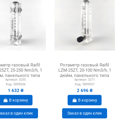
метр газовый Raifil
Ротаметр газовый Raifil
5ZT, 25-250 Nm3/h, 1
LZM-25ZT, 20-100 Nm3/h, 1
м, панельного типа
дюйм, панельного типа
Артикул:
3255
Артикул:
3271
Код:
5899556
Код:
5899557
1 632 ₴
2 696 ₴
В корзину
В корзину
Заказ в один клик
Заказ в один клик