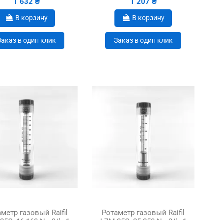
1 632 ₴
1 207 ₴
В корзину
В корзину
Заказ в один клик
Заказ в один клик
метр газовый Raifil
Ротаметр газовый Raifil