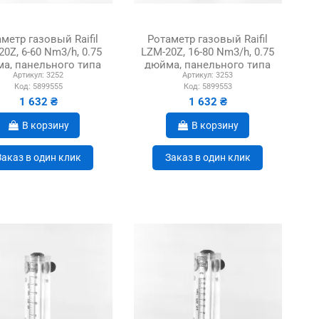
метр газовый Raifil
Ротаметр газовый Raifil
20Z, 6-60 Nm3/h, 0.75
LZM-20Z, 16-80 Nm3/h, 0.75
а, панельного типа
дюйма, панельного типа
Артикул:
3252
Артикул:
3253
Код:
5899555
Код:
5899553
1 632 ₴
1 632 ₴
В корзину
В корзину
Заказ в один клик
Заказ в один клик