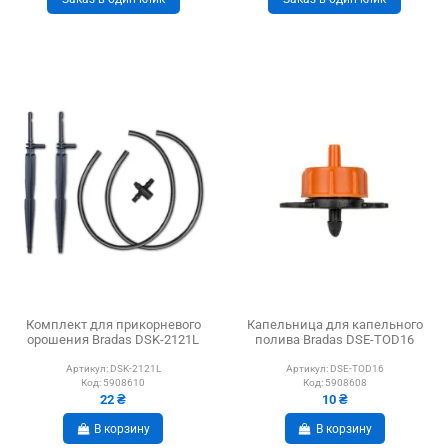
Комплект для прикорневого
Капельница для капельного
орошения Bradas DSK-2121L
полива Bradas DSE-TOD16
Артикул:
DSK-2121L
Артикул:
DSE-TOD16
Код:
5908610
Код:
5908608
22 ₴
10 ₴
В корзину
В корзину