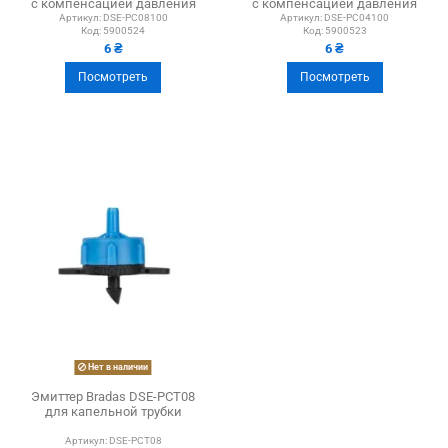
с компенсацией давления
с компенсацией давления
Артикул:
DSE-PC08100
Артикул:
DSE-PC04100
Код:
5900524
Код:
5900523
6 ₴
6 ₴
Посмотреть
Посмотреть
Нет в наличии
Эмиттер Bradas DSE-PCT08
для капельной трубки
Артикул:
DSE-PCT08