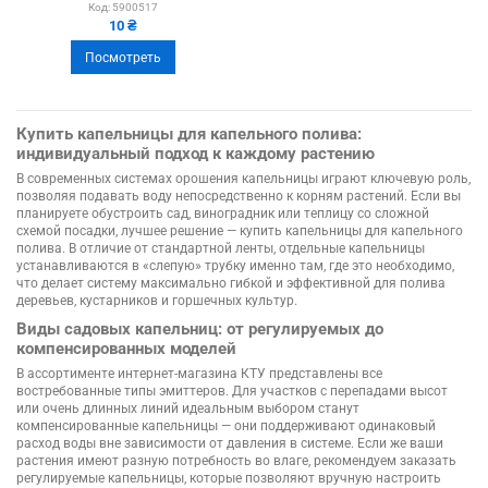
Код:
5900517
10 ₴
Посмотреть
Купить капельницы для капельного полива:
индивидуальный подход к каждому растению
В современных системах орошения капельницы играют ключевую роль,
позволяя подавать воду непосредственно к корням растений. Если вы
планируете обустроить сад, виноградник или теплицу со сложной
схемой посадки, лучшее решение — купить капельницы для капельного
полива. В отличие от стандартной ленты, отдельные капельницы
устанавливаются в «слепую» трубку именно там, где это необходимо,
что делает систему максимально гибкой и эффективной для полива
деревьев, кустарников и горшечных культур.
Виды садовых капельниц: от регулируемых до
компенсированных моделей
В ассортименте интернет-магазина КТУ представлены все
востребованные типы эмиттеров. Для участков с перепадами высот
или очень длинных линий идеальным выбором станут
компенсированные капельницы — они поддерживают одинаковый
расход воды вне зависимости от давления в системе. Если же ваши
растения имеют разную потребность во влаге, рекомендуем заказать
регулируемые капельницы, которые позволяют вручную настроить