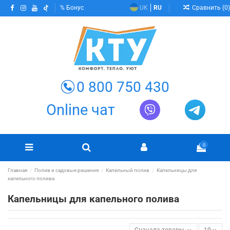
Сравнить (
0
)
Бонус
UK
RU
0 800 750 430
Online чат
0
Главная
Полив и садовые решения
Капельный полив
Капельницы для
капельного полива
Капельницы для капельного полива
Сначала товары в наличии
19