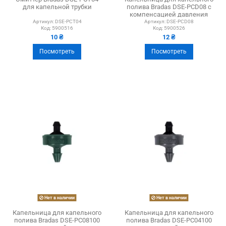
для капельной трубки
полива Bradas DSE-PCD08 с
компенсацией давления
Артикул:
DSE-PCT04
Артикул:
DSE-PCD08
Код:
5900516
Код:
5900526
10 ₴
12 ₴
Посмотреть
Посмотреть
Нет в наличии
Нет в наличии
Капельница для капельного
Капельница для капельного
полива Bradas DSE-PC08100
полива Bradas DSE-PC04100