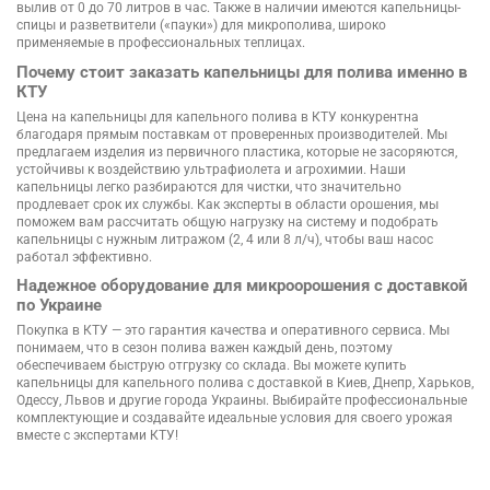
вылив от 0 до 70 литров в час. Также в наличии имеются капельницы-
спицы и разветвители («пауки») для микрополива, широко
применяемые в профессиональных теплицах.
Почему стоит заказать капельницы для полива именно в
КТУ
Цена на капельницы для капельного полива в КТУ конкурентна
благодаря прямым поставкам от проверенных производителей. Мы
предлагаем изделия из первичного пластика, которые не засоряются,
устойчивы к воздействию ультрафиолета и агрохимии. Наши
капельницы легко разбираются для чистки, что значительно
продлевает срок их службы. Как эксперты в области орошения, мы
поможем вам рассчитать общую нагрузку на систему и подобрать
капельницы с нужным литражом (2, 4 или 8 л/ч), чтобы ваш насос
работал эффективно.
Надежное оборудование для микроорошения с доставкой
по Украине
Покупка в КТУ — это гарантия качества и оперативного сервиса. Мы
понимаем, что в сезон полива важен каждый день, поэтому
обеспечиваем быструю отгрузку со склада. Вы можете купить
капельницы для капельного полива с доставкой в Киев, Днепр, Харьков,
Одессу, Львов и другие города Украины. Выбирайте профессиональные
комплектующие и создавайте идеальные условия для своего урожая
вместе с экспертами КТУ!