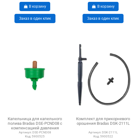
В корзину
В корзину
Заказ в один клик
Заказ в один клик
Капельница для капельного
Комплект для прикорневого
полива Bradas DSE-PCND08 с
орошения Bradas DSK-2111L
компенсацией давления
Артикул:
DSE-PCND08
Артикул:
DSK-2111L
Код:
5900525
Код:
5900522