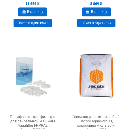
11 656 ₴
8 869 ₴
В корзину
В корзину
Заказ в один клик
Заказ в один клик
Полифосфат для фильтра
Засыпка для фильтра Raifil
для стиральной машины
Jacobi AquaSorbCS,
Aquafilter FHPRA2
кокосовый уголь 25 кг