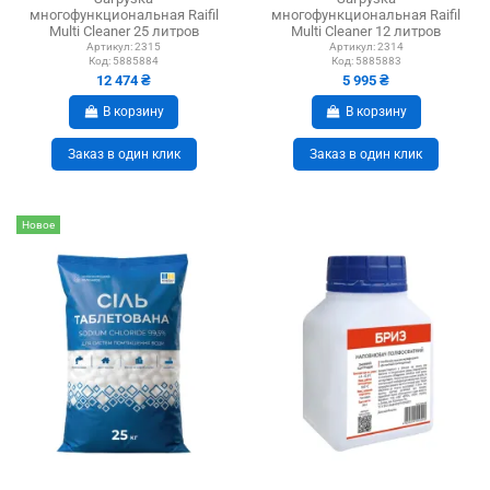
многофункциональная Raifil
многофункциональная Raifil
Multi Cleaner 25 литров
Multi Cleaner 12 литров
Артикул:
2315
Артикул:
2314
Код:
5885884
Код:
5885883
12 474 ₴
5 995 ₴
В корзину
В корзину
Заказ в один клик
Заказ в один клик
Новое