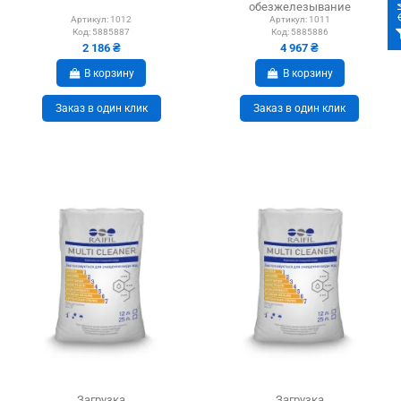
обезжелезывание
Артикул:
1012
Артикул:
1011
Код:
5885887
Код:
5885886
2 186 ₴
4 967 ₴
В корзину
В корзину
Заказ в один клик
Заказ в один клик
Загрузка
Загрузка