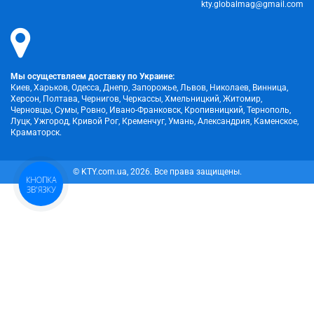
kty.globalmag@gmail.com
Мы осуществляем доставку по Украине:
Киев, Харьков, Одесса, Днепр, Запорожье, Львов, Николаев, Винница,
Херсон, Полтава, Чернигов, Черкассы, Хмельницкий, Житомир,
Черновцы, Сумы, Ровно, Ивано-Франковск, Кропивницкий, Тернополь,
Луцк, Ужгород, Кривой Рог, Кременчуг, Умань, Александрия, Каменское,
Краматорск.
© KTY.com.ua, 2026. Все права защищены.
КНОПКА
ЗВ'ЯЗКУ