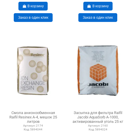
В корзину
В корзину
Заказ в один клик
Заказ в один клик
Смола анионообменная
Засыпка для фильтра Raifil
Raifil Resinex A-4, мешок 25
Jacobi AquaSorb A-1000,
литров
активированный уголь 25 кг
Артикул:
2174
Артикул:
2160
Код:
5894044
Код:
5894024