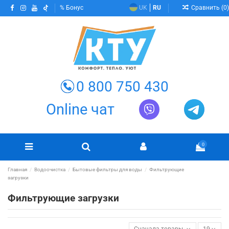
Сравнить (
0
)
Бонус
UK
RU
0 800 750 430
Online чат
0
Главная
Водоочистка
Бытовые фильтры для воды
Фильтрующие
загрузки
Фильтрующие загрузки
Сначала товары в наличии
19