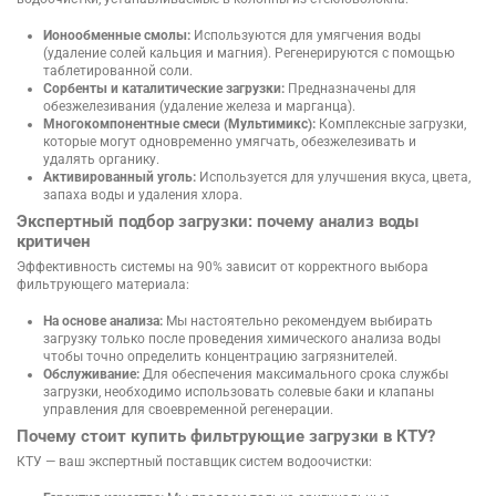
Ионообменные смолы:
Используются для умягчения воды
(удаление солей кальция и магния). Регенерируются с помощью
таблетированной соли.
Сорбенты и каталитические загрузки:
Предназначены для
обезжелезивания (удаление железа и марганца).
Многокомпонентные смеси (Мультимикс):
Комплексные загрузки,
которые могут одновременно умягчать, обезжелезивать и
удалять органику.
Активированный уголь:
Используется для улучшения вкуса, цвета,
запаха воды и удаления хлора.
Экспертный подбор загрузки: почему анализ воды
критичен
Эффективность системы на 90% зависит от корректного выбора
фильтрующего материала:
На основе анализа:
Мы настоятельно рекомендуем выбирать
загрузку только после проведения химического анализа воды
чтобы точно определить концентрацию загрязнителей.
Обслуживание:
Для обеспечения максимального срока службы
загрузки, необходимо использовать солевые баки и клапаны
управления для своевременной регенерации.
Почему стоит купить фильтрующие загрузки в КТУ?
КТУ — ваш экспертный поставщик систем водоочистки: