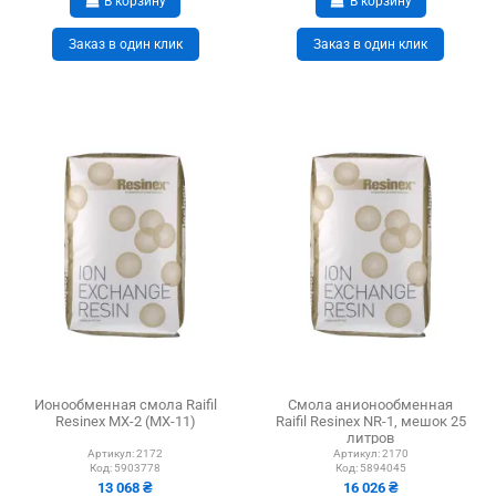
В корзину
В корзину
Заказ в один клик
Заказ в один клик
Ионообменная смола Raifil
Смола анионообменная
Resinex MX-2 (MX-11)
Raifil Resinex NR-1, мешок 25
литров
Артикул:
2172
Артикул:
2170
Код:
5903778
Код:
5894045
13 068 ₴
16 026 ₴