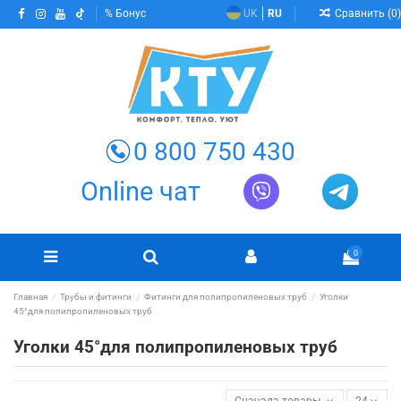
Сравнить (
0
)
Бонус
UK
RU
0 800 750 430
Online чат
0
Главная
Трубы и фитинги
Фитинги для полипропиленовых труб
Уголки
45°для полипропиленовых труб
Уголки 45°для полипропиленовых труб
Сначала товары в наличии
24