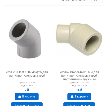
Угол VS Plast 1007 45 ф25 для
Уголок Grandi 45/20 мм для
полипропиленовых труб
полипропиленовых труб,
внутренний-наружный
Артикул:
3200
Артикул:
100174
Код:
41764
Код:
5905276
9 ₴
16 ₴
В корзину
В корзину
Заказ в один клик
Заказ в один клик