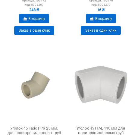
Артикул:
100172
Артикул:
100176
Код:
5905267
Код:
5905277
248 ₴
16 ₴
В корзину
В корзину
Заказ в один клик
Заказ в один клик
Уголок 45 Fado PPR 25 мм,
Уголок 45 ITAL 110 мм для
для полипропиленовых труб
полипропиленовых труб