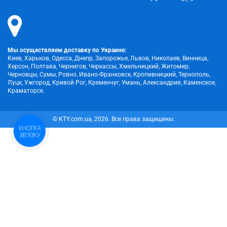
Мы осуществляем доставку по Украине:
Киев, Харьков, Одесса, Днепр, Запорожье, Львов, Николаев, Винница,
Херсон, Полтава, Чернигов, Черкассы, Хмельницкий, Житомир,
Черновцы, Сумы, Ровно, Ивано-Франковск, Кропивницкий, Тернополь,
Луцк, Ужгород, Кривой Рог, Кременчуг, Умань, Александрия, Каменское,
Краматорск.
© KTY.com.ua, 2026. Все права защищены.
КНОПКА
ЗВ'ЯЗКУ