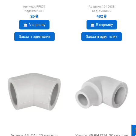
Артикул:
PPU51
Артикул:
1045638
Код:
5904881
Код:
5905830
26 ₴
482 ₴
В корзину
В корзину
Заказ в один клик
Заказ в один клик
Уголок 45 ITAL 20 мм для
Уголок 45 ВН ITAL 20 мм для