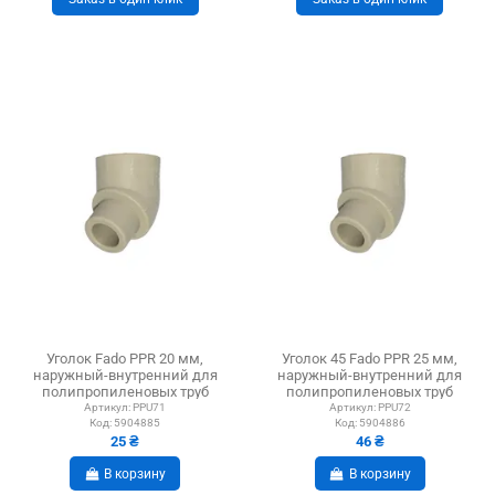
Уголок Fado PPR 20 мм,
Уголок 45 Fado PPR 25 мм,
наружный-внутренний для
наружный-внутренний для
полипропиленовых труб
полипропиленовых труб
Артикул:
PPU71
Артикул:
PPU72
Код:
5904885
Код:
5904886
25 ₴
46 ₴
В корзину
В корзину