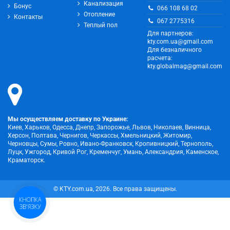
Канализация
Бонус
066 108 68 02
Отопление
Контакты
067 2775316
Теплый пол
Для партнеров:
kty.com.ua@gmail.com
Для безналичного
расчета:
kty.globalmag@gmail.com
Мы осуществляем доставку по Украине:
Киев, Харьков, Одесса, Днепр, Запорожье, Львов, Николаев, Винница,
Херсон, Полтава, Чернигов, Черкассы, Хмельницкий, Житомир,
Черновцы, Сумы, Ровно, Ивано-Франковск, Кропивницкий, Тернополь,
Луцк, Ужгород, Кривой Рог, Кременчуг, Умань, Александрия, Каменское,
Краматорск.
© KTY.com.ua, 2026. Все права защищены.
КНОПКА
ЗВ'ЯЗКУ