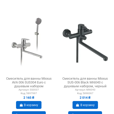
Смеситель для ванны Mixxus
Смеситель для ванны Mixxus
AVA 006 SUS304 Euro с
SUS-006 Black MI6043 с
душевым набором
душевым набором, черный
Артикул:
SS0037
Артикул:
MI6043
Код:
5897997
Код:
5898367
2 165 ₴
2 014 ₴
В корзину
В корзину