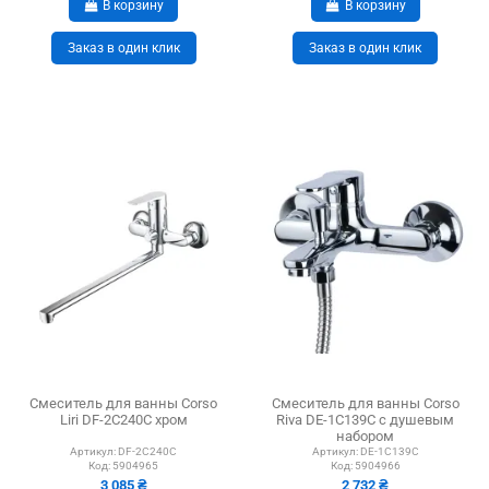
В корзину
В корзину
Заказ в один клик
Заказ в один клик
Смеситель для ванны Corso
Смеситель для ванны Corso
Liri DF-2C240C хром
Riva DE-1C139C с душевым
набором
Артикул:
DF-2C240C
Артикул:
DE-1C139C
Код:
5904965
Код:
5904966
3 085 ₴
2 732 ₴