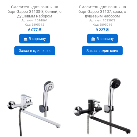
Смеситель для ванны на
Смеситель для ванны на
борт Gappo G1103-8, белый, с
борт Gappo G1107, хром, с
душевым набором
душевым набором
Артикул:
1044861
Артикул:
1033978
Код:
5895912
Код:
5895916
6 077 ₴
9 227 ₴
В корзину
В корзину
Заказ в один клик
Заказ в один клик