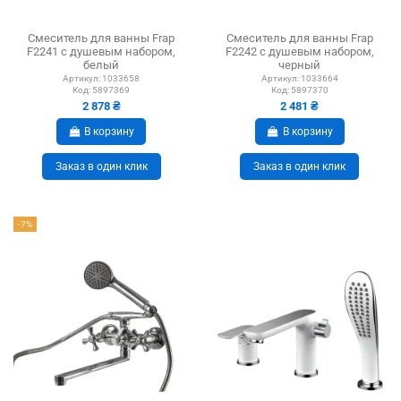
Смеситель для ванны Frap
Смеситель для ванны Frap
F2241 с душевым набором,
F2242 с душевым набором,
белый
черный
Артикул:
1033658
Артикул:
1033664
Код:
5897369
Код:
5897370
2 878 ₴
2 481 ₴
В корзину
В корзину
Заказ в один клик
Заказ в один клик
-7%