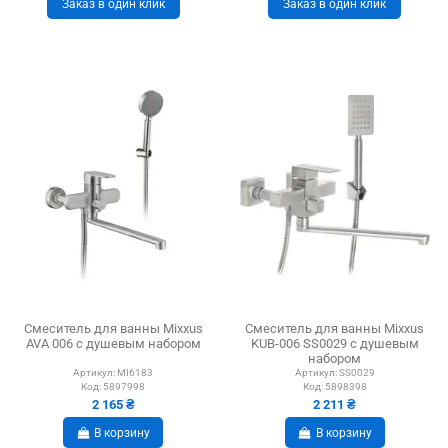
Заказ в один клик
Заказ в один клик
Смеситель для ванны Mixxus
Смеситель для ванны Mixxus
AVA 006 с душевым набором
KUB-006 SS0029 с душевым
набором
Артикул:
MI6183
Артикул:
SS0029
Код:
5897998
Код:
5898398
2 165 ₴
2 211 ₴
В корзину
В корзину