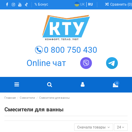
Сравнить (
0
)
Бонус
UK
RU
0 800 750 430
Online чат
0
Главная
Смесители
Смесители для ванны
Смесители для ванны
Сначала товары в наличии
24