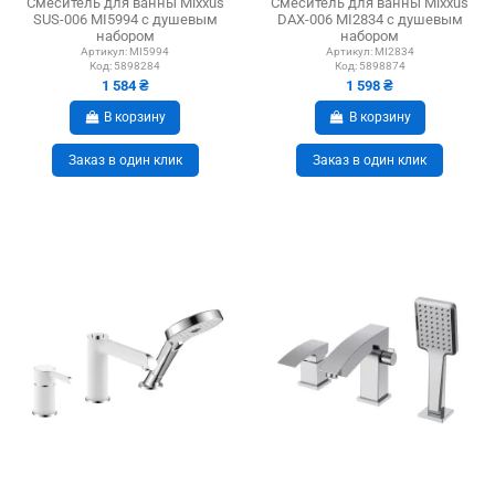
Смеситель для ванны Mixxus
Смеситель для ванны Mixxus
SUS-006 MI5994 с душевым
DAX-006 MI2834 с душевым
набором
набором
Артикул:
MI5994
Артикул:
MI2834
Код:
5898284
Код:
5898874
1 584 ₴
1 598 ₴
В корзину
В корзину
Заказ в один клик
Заказ в один клик