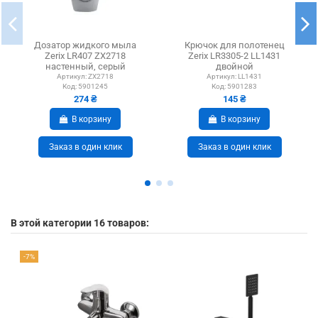
Дозатор жидкого мыла
Крючок для полотенец
Zerix LR407 ZX2718
Zerix LR3305-2 LL1431
настенный, серый
двойной
Артикул:
ZX2718
Артикул:
LL1431
Код:
5901245
Код:
5901283
274 ₴
145 ₴
В корзину
В корзину
Заказ в один клик
Заказ в один клик
В этой категории 16 товаров:
-7%