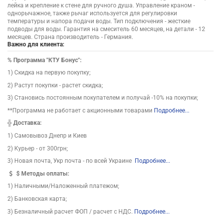
лейка и крепление к стене для ручного душа. Управление краном -
однорычажное, также рычаг используется для регулировки
температуры и напора подачи воды. Тип подключения - жесткие
подводы для воды. Гарантия на смеситель 60 месяцев, на детали - 12
месяцев. Страна производитель - Германия.
Важно для клиента:
%
Программа "КТУ Бонус":
1) Скидка на первую покупку;
2) Растут покупки - растет скидка;
3) Становись постоянным покупателем и получай -10% на покупки;
**Программа не работает с акционными товарами
Подробнее...
╬
Доставка:
1) Самовывоз Днепр и Киев
2) Курьер - от 300грн;
3) Новая почта, Укр почта - по всей Украине
Подробнее...
$
Методы оплаты:
1) Наличными/Наложенный платежом;
2) Банковская карта;
3) Безналичный расчет ФОП / расчет с НДС.
Подробнее...