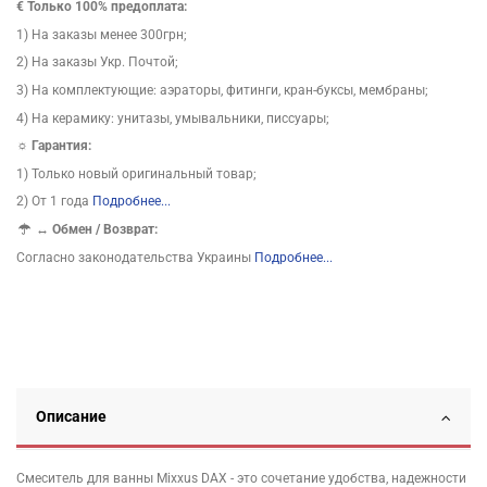
€ Только 100% предоплата:
1) На заказы менее 300грн;
2) На заказы Укр. Почтой;
3) На комплектующие: аэраторы, фитинги, кран-буксы, мембраны;
4) На керамику: унитазы, умывальники, писсуары;
☼ Гарантия:
1) Только новый оригинальный товар;
2) От 1 года
Подробнее...
↔
Обмен / Возврат:
Согласно законодательства Украины
Подробнее...
Описание
Смеситель для ванны Mixxus DAX - это сочетание удобства, надежности