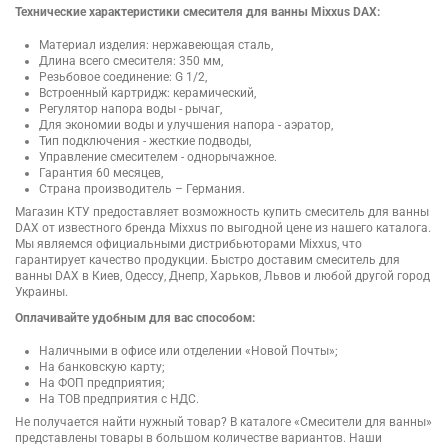
Технические характеристики смесителя для ванны Mixxus DAX:
Материал изделия: нержавеющая сталь,
Длина всего смесителя: 350 мм,
Резьбовое соединение: G 1/2,
Встроенный картридж: керамический,
Регулятор напора воды - рычаг,
Для экономии воды и улучшения напора - аэратор,
Тип подключения - жесткие подводы,
Управление смесителем - однорычажное.
Гарантия 60 месяцев,
Страна производитель – Германия.
Магазин КТУ предоставляет возможность купить смеситель для ванны
DAX от известного бренда Mixxus по выгодной цене из нашего каталога.
Мы являемся официальными дистрибьюторами Mixxus, что
гарантирует качество продукции. Быстро доставим смеситель для
ванны DAX в Киев, Одессу, Днепр, Харьков, Львов и любой другой город
Украины.
Оплачивайте удобным для вас способом:
Наличными в офисе или отделении «Новой Почты»;
На банковскую карту;
На ФОП предприятия;
На ТОВ предприятия с НДС.
Не получается найти нужный товар? В каталоге «Смесители для ванны»
представлены товары в большом количестве вариантов. Наши