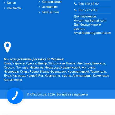
Канализация
Бонус
066 108 68 02
Отопление
Контакты
067 2775316
Теплый пол
Для партнеров:
kty.com.ua@gmail.com
Для безналичного
расчета:
kty.globalmag@gmail.com
Мы осуществляем доставку по Украине:
Киев, Харьков, Одесса, Днепр, Запорожье, Львов, Николаев, Винница,
Херсон, Полтава, Чернигов, Черкассы, Хмельницкий, Житомир,
Черновцы, Сумы, Ровно, Ивано-Франковск, Кропивницкий, Тернополь,
Луцк, Ужгород, Кривой Рог, Кременчуг, Умань, Александрия, Каменское,
Краматорск.
© KTY.com.ua, 2026. Все права защищены.