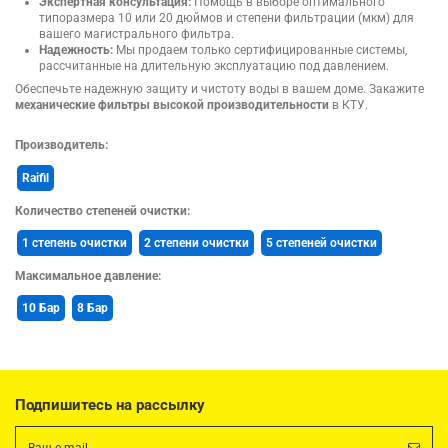
Экспертная консультация:
Помощь в выборе оптимального
типоразмера 10 или 20 дюймов и степени фильтрации (мкм) для
вашего магистрального фильтра.
Надежность:
Мы продаем только сертифицированные системы,
рассчитанные на длительную эксплуатацию под давлением.
Обеспечьте надежную защиту и чистоту воды в вашем доме. Закажите
механические фильтры высокой производительности
в КТУ.
Производитель:
Raifil
Количество степеней очистки:
1 степень очистки
2 степени очистки
5 степеней очистки
Максимальное давление:
10 Бар
8 Бар
Подпишитесь на рассылку