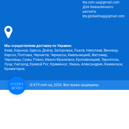
kty.com.ua@gmail.com
Для безналичного
расчета:
kty.globalmag@gmail.com
Мы осуществляем доставку по Украине:
Киев, Харьков, Одесса, Днепр, Запорожье, Львов, Николаев, Винница,
Херсон, Полтава, Чернигов, Черкассы, Хмельницкий, Житомир,
Черновцы, Сумы, Ровно, Ивано-Франковск, Кропивницкий, Тернополь,
Луцк, Ужгород, Кривой Рог, Кременчуг, Умань, Александрия, Каменское,
Краматорск.
КНОПКА
© KTY.com.ua, 2026. Все права защищены.
ЗВ'ЯЗКУ