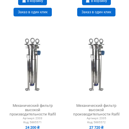
В корзину
В корзину
Заказ в один клик
Заказ в один клик
Механический фильтр
Механический фильтр
высокой
высокой
производительности Raifil
производительности Raifil
BFH-3 1 дюйм мешочного
BFH-4 1.5 дюймов
Артикул:
2333
Артикул:
2335
Код:
5885571
Код:
5885572
типа
мешочного типа
24 200 ₴
27 720 ₴