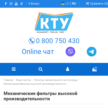
Сравнить (
0
)
Бонус
UK
RU
0 800 750 430
Online чат
0
Главная
Водоочистка
Фильтры механической очистки воды
Механические фильтры высокой производительности
Механические фильтры высокой
производительности