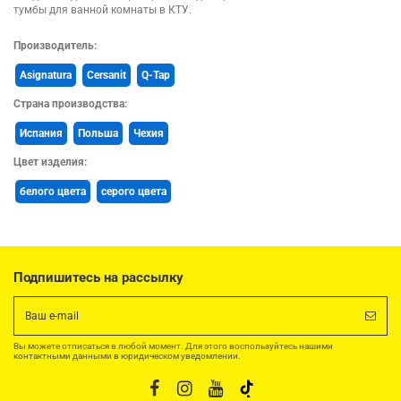
тумбы для ванной комнаты в КТУ.
Производитель:
Asignatura
Cersanit
Q-Tap
Страна производства:
Испания
Польша
Чехия
Цвет изделия:
белого цвета
серого цвета
Подпишитесь на рассылку
Вы можете отписаться в любой момент. Для этого воспользуйтесь нашими
контактными данными в юридическом уведомлении.