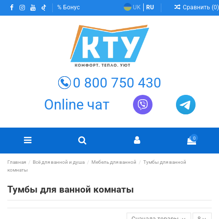
Сравнить (
0
)
Бонус
UK
RU
0 800 750 430
Online чат
0
Главная
Всё для ванной и душа
Мебель для ванной
Тумбы для ванной
комнаты
Тумбы для ванной комнаты
Сначала товары в наличии
8