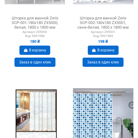
Шторка для ванной Zerix
Шторка для ванной Zerix
SCP-001-180x180 ZX5000,
SCP-002-180x180 ZX5001,
белая, 1800 х 1800 мм
сине-белая, 1800 х 1800 мм
Артикул:
ZX5000
Артикул:
ZX5001
Код:
5901988
Код:
5901989
180 ₴
198 ₴
В корзину
В корзину
Заказ в один клик
Заказ в один клик