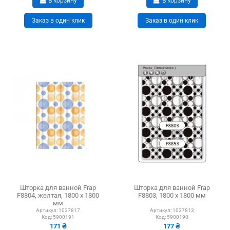
В корзину
В корзину
Заказ в один клик
Заказ в один клик
Шторка для ванной Frap
Шторка для ванной Frap
F8804, желтая, 1800 х 1800
F8803, 1800 х 1800 мм
мм
Артикул:
1037817
Артикул:
1037813
Код:
5900191
Код:
5900190
171 ₴
177 ₴