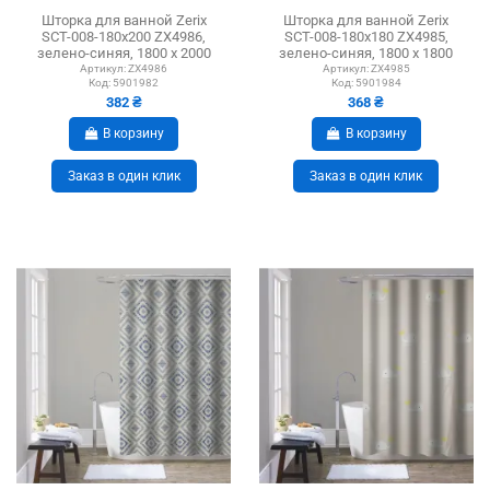
Шторка для ванной Zerix
Шторка для ванной Zerix
SCT-008-180x200 ZX4986,
SCT-008-180x180 ZX4985,
зелено-синяя, 1800 х 2000
зелено-синяя, 1800 х 1800
мм
мм
Артикул:
ZX4986
Артикул:
ZX4985
Код:
5901982
Код:
5901984
382 ₴
368 ₴
В корзину
В корзину
Заказ в один клик
Заказ в один клик