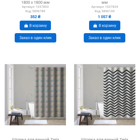
1800 х 1800 мм
мм
Артикул:
1037803
Артикул:
1037834
Код:
5896789
Код:
5896100
352 ₴
1 057 ₴
В корзину
В корзину
Заказ в один клик
Заказ в один клик
Шторка для ванной Zerix
Шторка для ванной Zerix