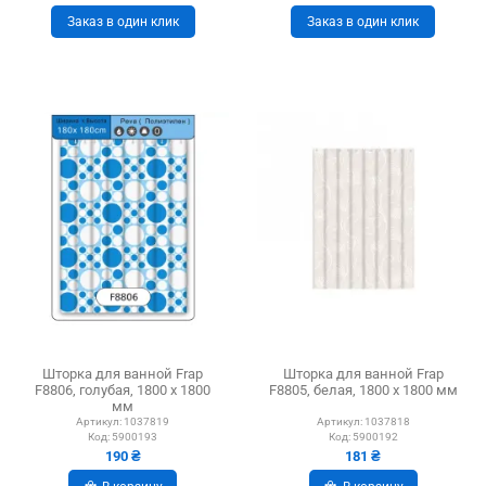
Заказ в один клик
Заказ в один клик
Шторка для ванной Frap
Шторка для ванной Frap
F8806, голубая, 1800 х 1800
F8805, белая, 1800 х 1800 мм
мм
Артикул:
1037819
Артикул:
1037818
Код:
5900193
Код:
5900192
190 ₴
181 ₴