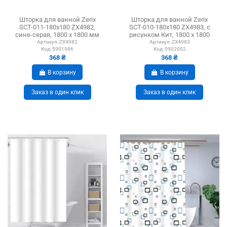
Шторка для ванной Zerix
Шторка для ванной Zerix
SCT-011-180x180 ZX4982,
SCT-010-180x180 ZX4983, с
сине-серая, 1800 х 1800 мм
рисунком Кит, 1800 х 1800
мм
Артикул:
ZX4982
Артикул:
ZX4983
Код:
5901986
Код:
5902002
368 ₴
368 ₴
В корзину
В корзину
Заказ в один клик
Заказ в один клик