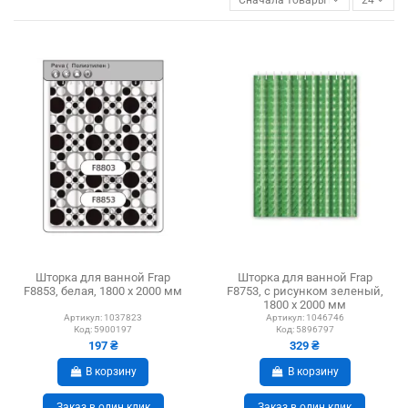
Шторка для ванной Frap
Шторка для ванной Frap
F8853, белая, 1800 х 2000 мм
F8753, с рисунком зеленый,
1800 х 2000 мм
Артикул:
1037823
Артикул:
1046746
Код:
5900197
Код:
5896797
197 ₴
329 ₴
В корзину
В корзину
Заказ в один клик
Заказ в один клик