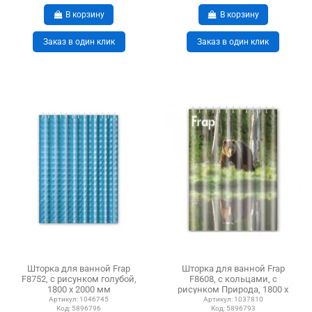
В корзину
В корзину
Заказ в один клик
Заказ в один клик
Шторка для ванной Frap
Шторка для ванной Frap
F8752, с рисунком голубой,
F8608, с кольцами, с
1800 х 2000 мм
рисунком Природа, 1800 х
1800 мм
Артикул:
1046745
Артикул:
1037810
Код:
5896796
Код:
5896793