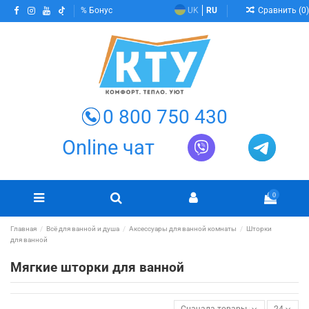
Сравнить (
0
)
Бонус
UK
RU
0 800 750 430
Online чат
0
Главная
Всё для ванной и душа
Аксессуары для ванной комнаты
Шторки
для ванной
Мягкие шторки для ванной
Сначала товары в наличии
24