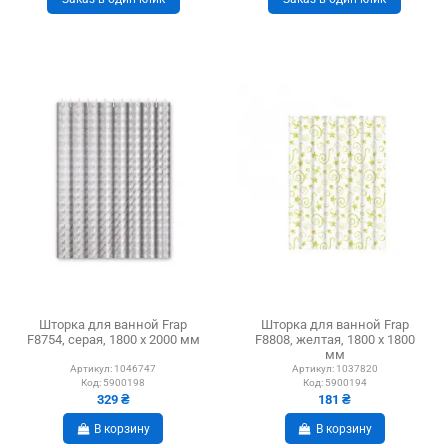
Шторка для ванной Frap
Шторка для ванной Frap
F8754, серая, 1800 х 2000 мм
F8808, желтая, 1800 х 1800
мм
Артикул:
1046747
Артикул:
1037820
Код:
5900198
Код:
5900194
329 ₴
181 ₴
В корзину
В корзину