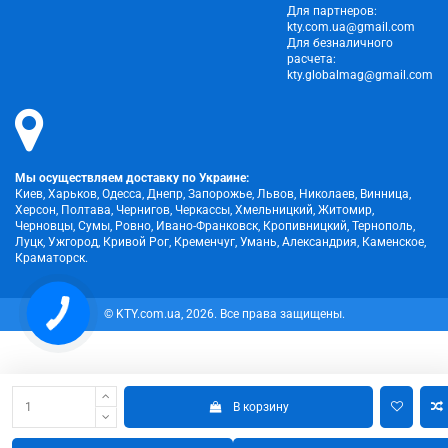
Для партнеров:
kty.com.ua@gmail.com
Для безналичного
расчета:
kty.globalmag@gmail.com
Мы осуществляем доставку по Украине:
Киев, Харьков, Одесса, Днепр, Запорожье, Львов, Николаев, Винница,
Херсон, Полтава, Чернигов, Черкассы, Хмельницкий, Житомир,
Черновцы, Сумы, Ровно, Ивано-Франковск, Кропивницкий, Тернополь,
Луцк, Ужгород, Кривой Рог, Кременчуг, Умань, Александрия, Каменское,
Краматорск.
© KTY.com.ua, 2026. Все права защищены.
В корзину