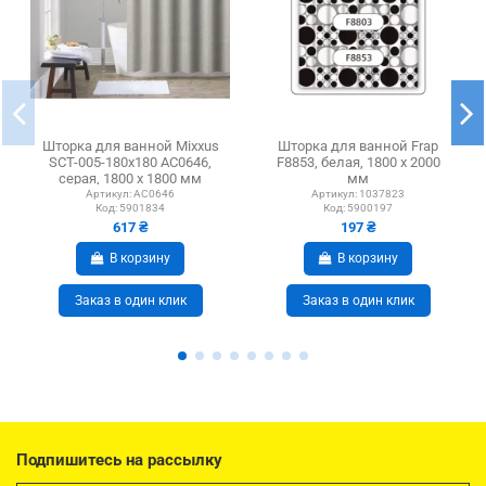
Шторка для ванной Mixxus
Шторка для ванной Frap
SCT-005-180x180 AC0646,
F8853, белая, 1800 х 2000
серая, 1800 х 1800 мм
мм
Артикул:
AC0646
Артикул:
1037823
Код:
5901834
Код:
5900197
617 ₴
197 ₴
В корзину
В корзину
Заказ в один клик
Заказ в один клик
Подпишитесь на рассылку