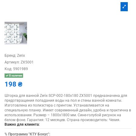
Бренд:
Zerix
Артикул:
ZX5001
Код:
5901989
В наличии
198 ₴
Шторка для ванной Zerix SCP-002-180x180 ZX5001 предназначена для
предотвращения попадания воды на пол и стены ванной комнаты.
Изготовлена из полиэстера с принтом. Устанавливается на
специальную планку. Имеет современный дизайн, удобна и практична в
использовании. Размер – 1800х1800 мм. Сине-голубой рисунок на
белом фоне. Гарантия: 12 месяцев. Страна производитель: Чехия.
Важно для клиента:
%
Программа "КТУ Бонус":