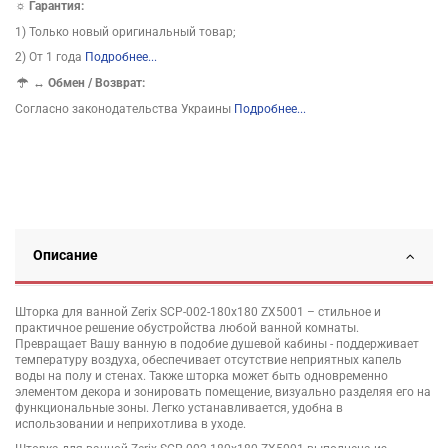
☼ Гарантия:
1) Только новый оригинальный товар;
2) От 1 года
Подробнее...
↔
Обмен / Возврат:
Согласно законодательства Украины
Подробнее...
Описание
Шторка для ванной Zerix SCP-002-180x180 ZX5001 – стильное и
практичное решение обустройства любой ванной комнаты.
Превращает Вашу ванную в подобие душевой кабины - поддерживает
температуру воздуха, обеспечивает отсутствие неприятных капель
воды на полу и стенах. Также шторка может быть одновременно
элементом декора и зонировать помещение, визуально разделяя его на
функциональные зоны. Легко устанавливается, удобна в
использовании и неприхотлива в уходе.