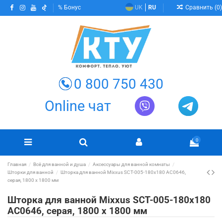
Сравнить (
0
)
Бонус
UK
RU
0 800 750 430
Online чат
0
Главная
Всё для ванной и душа
Аксессуары для ванной комнаты
Шторки для ванной
Шторка для ванной Mixxus SCT-005-180x180 AC0646,
серая, 1800 х 1800 мм
Шторка для ванной Mixxus SCT-005-180x180
AC0646, серая, 1800 х 1800 мм