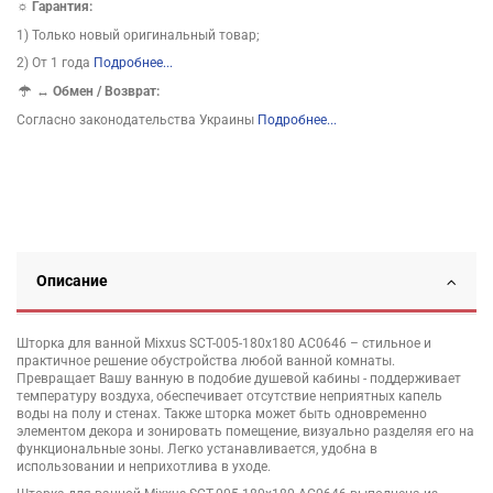
☼ Гарантия:
1) Только новый оригинальный товар;
2) От 1 года
Подробнее...
↔
Обмен / Возврат:
Согласно законодательства Украины
Подробнее...
Описание
Шторка для ванной Mixxus SCT-005-180x180 AC0646 – стильное и
практичное решение обустройства любой ванной комнаты.
Превращает Вашу ванную в подобие душевой кабины - поддерживает
температуру воздуха, обеспечивает отсутствие неприятных капель
воды на полу и стенах. Также шторка может быть одновременно
элементом декора и зонировать помещение, визуально разделяя его на
функциональные зоны. Легко устанавливается, удобна в
использовании и неприхотлива в уходе.