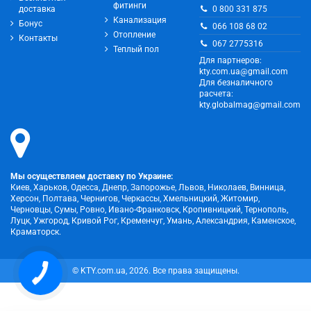
фитинги
0 800 331 875
доставка
Канализация
Бонус
066 108 68 02
Отопление
Контакты
067 2775316
Теплый пол
Для партнеров:
kty.com.ua@gmail.com
Для безналичного
расчета:
kty.globalmag@gmail.com
Мы осуществляем доставку по Украине:
Киев, Харьков, Одесса, Днепр, Запорожье, Львов, Николаев, Винница,
Херсон, Полтава, Чернигов, Черкассы, Хмельницкий, Житомир,
Черновцы, Сумы, Ровно, Ивано-Франковск, Кропивницкий, Тернополь,
Луцк, Ужгород, Кривой Рог, Кременчуг, Умань, Александрия, Каменское,
Краматорск.
© KTY.com.ua, 2026. Все права защищены.