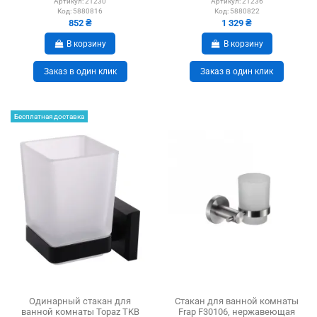
Артикул:
21230
Артикул:
21236
Код:
5880816
Код:
5880822
852 ₴
1 329 ₴
В корзину
В корзину
Заказ в один клик
Заказ в один клик
Бесплатная доставка
Одинарный стакан для
Стакан для ванной комнаты
ванной комнаты Topaz TKB
Frap F30106, нержавеющая