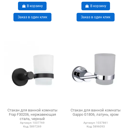
В корзину
В корзину
Заказ в один клик
Заказ в один клик
Стакан для ванной комнаты
Стакан для ванной комнаты
Frap F30206, нержавеющая
Gappo G1806, латунь, хром
сталь, черный
Артикул:
1037769
Артикул:
1037861
Код:
5897269
Код:
5896093