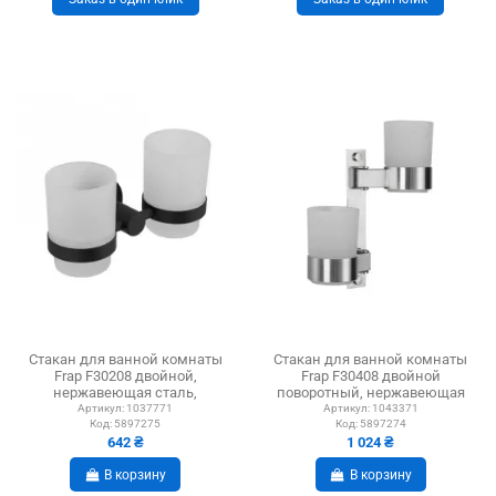
Стакан для ванной комнаты
Стакан для ванной комнаты
Frap F30208 двойной,
Frap F30408 двойной
нержавеющая сталь,
поворотный, нержавеющая
черный
сталь
Артикул:
1037771
Артикул:
1043371
Код:
5897275
Код:
5897274
642 ₴
1 024 ₴
В корзину
В корзину