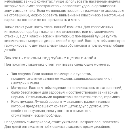
небольших ванных комнатах лучше использовать настенные модели,
которые экономят пространство и позволяют удобно организовать
зону умывальника. Если же площадь позволяет разместить аксессуары
на столешнице, можно обратить внимание на классические настольные
варианты, которые легко перемещать и мыть.
Также стоит учитывать стиль ванной комнаты. Для современных
интерьеров подойдут лаконичные стеклянные или металлические
стаканы, а для классических и винтажных помещений лучше купить
керамические модели с декоративной отделкой. Важно, чтобы аксессуар
гармонировал с другими элементами обстановки и подчеркивал общий
дизайн.
Заказать стаканы под зубные щетки онлайн
При покупке стаканчика стоит учитывать следующие моменты:
Тип санузла
. Если ванная совмещена с туалетом,
предпочтительнее закрытые модели, защищающие щетки от
бактерий и пыли.
Материал
. Важно, чтобы изделие легко очищалось от загрязнений,
было безопасным для здоровья и соответствовало санитарным
нормам. Оптимальными вариантами являются стекло, керамика.
Конструкция
. Лучший вариант — стаканы с разделителями,
которые предотвращают контакт щеток друг с другом. Это
особенно актуально, если у кого-то в семье есть
стоматологические проблемы.
Определяясь с материалом, стоит учитывать возраст пользователей.
Для детей оптимальны небьющиеся стаканы с ярким дизайном,