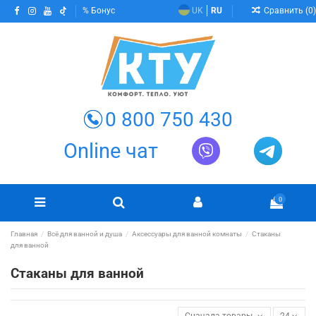
Сравнить (
0
)
Бонус
UK
RU
0 800 750 430
Online чат
0
Главная
Всё для ванной и душа
Аксессуары для ванной комнаты
Стаканы
для ванной
Стаканы для ванной
Сначала товары в наличии
24