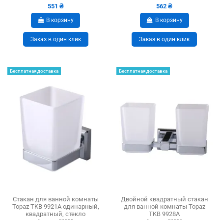
551 ₴
562 ₴
В корзину
В корзину
Заказ в один клик
Заказ в один клик
Бесплатная доставка
Бесплатная доставка
Стакан для ванной комнаты
Двойной квадратный стакан
Topaz TKB 9921A одинарный,
для ванной комнаты Topaz
квадратный, стекло
TKB 9928A