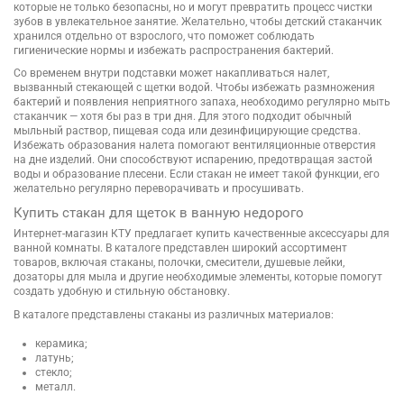
которые не только безопасны, но и могут превратить процесс чистки
зубов в увлекательное занятие. Желательно, чтобы детский стаканчик
хранился отдельно от взрослого, что поможет соблюдать
гигиенические нормы и избежать распространения бактерий.
Со временем внутри подставки может накапливаться налет,
вызванный стекающей с щетки водой. Чтобы избежать размножения
бактерий и появления неприятного запаха, необходимо регулярно мыть
стаканчик — хотя бы раз в три дня. Для этого подходит обычный
мыльный раствор, пищевая сода или дезинфицирующие средства.
Избежать образования налета помогают вентиляционные отверстия
на дне изделий. Они способствуют испарению, предотвращая застой
воды и образование плесени. Если стакан не имеет такой функции, его
желательно регулярно переворачивать и просушивать.
Купить стакан для щеток в ванную недорого
Интернет-магазин КТУ предлагает купить качественные аксессуары для
ванной комнаты. В каталоге представлен широкий ассортимент
товаров, включая стаканы, полочки, смесители, душевые лейки,
дозаторы для мыла и другие необходимые элементы, которые помогут
создать удобную и стильную обстановку.
В каталоге представлены стаканы из различных материалов:
керамика;
латунь;
стекло;
металл.