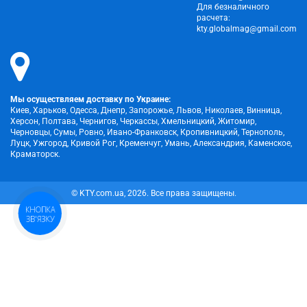
Для безналичного
расчета:
kty.globalmag@gmail.com
Мы осуществляем доставку по Украине:
Киев, Харьков, Одесса, Днепр, Запорожье, Львов, Николаев, Винница,
Херсон, Полтава, Чернигов, Черкассы, Хмельницкий, Житомир,
Черновцы, Сумы, Ровно, Ивано-Франковск, Кропивницкий, Тернополь,
Луцк, Ужгород, Кривой Рог, Кременчуг, Умань, Александрия, Каменское,
Краматорск.
© KTY.com.ua, 2026. Все права защищены.
КНОПКА
ЗВ'ЯЗКУ