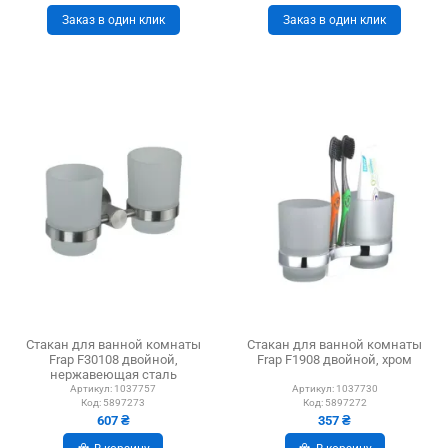
Заказ в один клик
Заказ в один клик
Стакан для ванной комнаты
Стакан для ванной комнаты
Frap F30108 двойной,
Frap F1908 двойной, хром
нержавеющая сталь
Артикул:
1037757
Артикул:
1037730
Код:
5897273
Код:
5897272
607 ₴
357 ₴