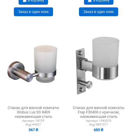
В корзину
В корзину
Заказ в один клик
Заказ в один клик
Стакан для ванной комнаты
Стакан для ванной комнаты
Globus Lux SS 8409
Frap F30406 с крючком,
нержавеющая сталь
нержавеющая сталь
Артикул:
18155
Артикул:
1043370
Код:
44927
Код:
5897271
367 ₴
683 ₴