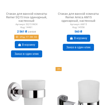
Стакан для ванной комнаты
Стакан для ванной комнаты
Remer SQ15 Inox одинарный,
Remer Amica AM15
настенный
одинарный, настенный
Артикул:
SQ15 INOX
Артикул:
AM15
Код:
14461
Код:
14558
2 561 ₴
560 ₴
2 640 ₴
25
д.
17
:
08
:
01
В корзину
В корзину
Заказ в один клик
Заказ в один клик
-3%