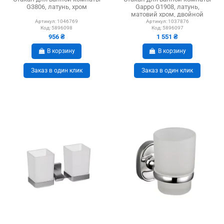
G3806, латунь, хром
Gappo G1908, латунь,
матовий хром, двойной
Артикул:
1046769
Артикул:
1037876
Код:
5896098
Код:
5896097
956 ₴
1 551 ₴
В корзину
В корзину
Заказ в один клик
Заказ в один клик