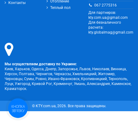
Отопление
Контакты
067 2775316
Теплый пол
Для партнеров:
kty.com.ua@gmail.com
Для безналичного
расчета:
kty.globalmag@gmail.com
Мы осуществляем доставку по Украине:
Киев, Харьков, Одесса, Днепр, Запорожье, Львов, Николаев, Винница,
Херсон, Полтава, Чернигов, Черкассы, Хмельницкий, Житомир,
Черновцы, Сумы, Ровно, Ивано-Франковск, Кропивницкий, Тернополь,
Луцк, Ужгород, Кривой Рог, Кременчуг, Умань, Александрия, Каменское,
Краматорск.
© KTY.com.ua, 2026. Все права защищены.
КНОПКА
ЗВ'ЯЗКУ