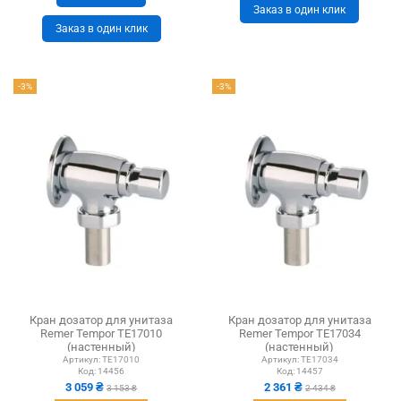
Заказ в один клик
Заказ в один клик
-3%
-3%
Кран дозатор для унитаза
Кран дозатор для унитаза
Remer Tempor TE17010
Remer Tempor TE17034
(настенный)
(настенный)
Артикул:
TE17010
Артикул:
TE17034
Код:
14456
Код:
14457
3 059 ₴
2 361 ₴
3 153 ₴
2 434 ₴