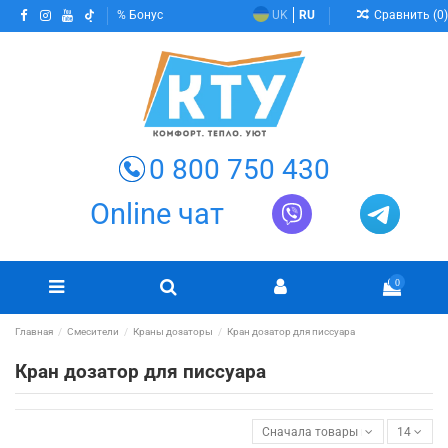
Сравнить (
0
)
Бонус
UK
RU
0 800 750 430
Online чат
0
Главная
Смесители
Краны дозаторы
Кран дозатор для писсуара
Кран дозатор для писсуара
Сначала товары в наличии
14