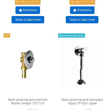
24
д.
10
:
57
:
28
24
д.
10
:
57
:
28
В корзину
В корзину
Заказ в один клик
Заказ в один клик
-3%
Бесплатная доставка
Кран дозатор для унитаза
Кран дозатор для писсуара
Remer Tempor TE17110
Topaz TP-0201 хром