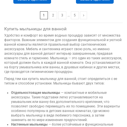
1
2
3
…
5
Купить мыльницы для ванной
Удобство и комфорт во время водных процедур зависят от множества
факторов. Важным элементом для создания функциональной и уютной
ванной комнаты является правильный выбор сантехнических
аксессуаров. Мебель и сантехника играют свою роль, но именно
аксессуары для ванной делают интерьер завершенным, придавая
комнате стиль и гармонию. Мыльница — это один из таких аксессуаров,
который должен быть в каждой ванной комнате. Она устанавливается
на борту умывальника или ванны, в душевых кабинах и других местах,
где проводятся гигиенические процедуры.
Перед тем как купить мыльницу для ванной, стоит определиться с ее
типом и способом установки. Мыльницы бывают двух типов:
Отдельностоящие мыльницы
— компактные и мобильные
аксессуары. Такие подставки легко устанавливаются на
умывальник или ванну без дополнительного крепления, что
позволяет свободно перемещать их по помещению. Эти варианты
особенно популярны в детских ванных комнатах, где можно
выбрать мыльницу в виде любимого персонажа, а затем
заменить ее по мере изменения предпочтений.
Настенные мыльницы
— более устойчивые и функциональные