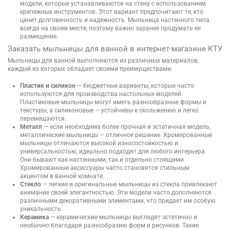
модели, которые устанавливаются на стену с использованием
крепежных инструментов. Этот вариант предпочитают те, кто
ценит долговечность и надежность. Мыльница настенного типа
всегда на своем месте, поэтому важно заранее продумать ее
размещение.
Заказать мыльницы для ванной в интернет-магазине КТУ
Мыльницы для ванной выполняются из различных материалов,
каждый из которых обладает своими преимуществами:
Пластик и силикон
— бюджетные варианты, которые часто
используются для производства настольных моделей.
Пластиковые мыльницы могут иметь разнообразные формы и
текстуры, а силиконовые — устойчивы к скольжению и легко
перемещаются.
Металл
— если необходима более прочная и эстетичная модель,
металлические мыльницы — отличное решение. Хромированные
мыльницы отличаются высокой износостойкостью и
универсальностью, идеально подходят для любого интерьера.
Они бывают как настенными, так и отдельно стоящими.
Хромированные аксессуары часто становятся стильным
акцентом в ванной комнате.
Стекло
— легкие и оригинальные мыльницы из стекла привлекают
внимание своей элегантностью. Эти модели часто дополняются
различными декоративными элементами, что придает им особую
уникальность.
Керамика
— керамические мыльницы выглядят эстетично и
необычно благодаря разнообразию форм и рисунков. Такие