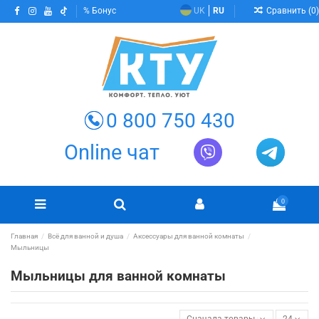
Сравнить (
0
)
Бонус
UK
RU
0 800 750 430
Online чат
0
Главная
Всё для ванной и душа
Аксессуары для ванной комнаты
Мыльницы
Мыльницы для ванной комнаты
Сначала товары в наличии
24