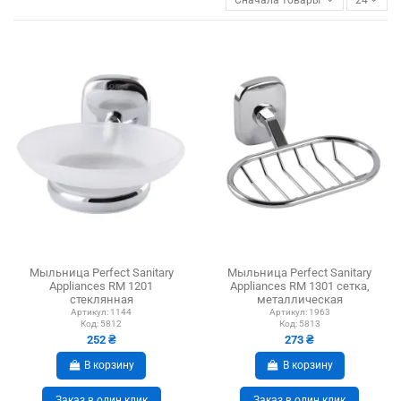
Мыльница Perfect Sanitary
Мыльница Perfect Sanitary
Appliances RM 1201
Appliances RM 1301 сетка,
стеклянная
металлическая
Артикул:
1144
Артикул:
1963
Код:
5812
Код:
5813
252 ₴
273 ₴
В корзину
В корзину
Заказ в один клик
Заказ в один клик