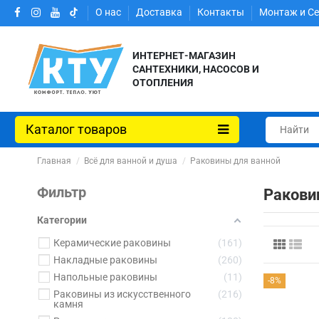
О нас
Доставка
Контакты
Монтаж и С
ИНТЕРНЕТ-МАГАЗИН
САНТЕХНИКИ, НАСОСОВ И
ОТОПЛЕНИЯ
Каталог товаров
Главная
Всё для ванной и душа
Раковины для ванной
Фильтр
Ракови
Категории
Керамические раковины
161
Накладные раковины
260
Напольные раковины
11
-8%
Раковины из искусственного
216
камня