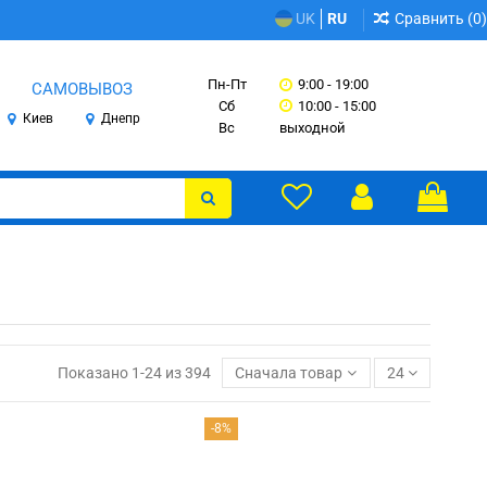
Сравнить (
0
)
UK
RU
Пн-Пт
9:00 - 19:00
САМОВЫВОЗ
Сб
10:00 - 15:00
Киев
Днепр
Вс
выходной
Показано 1-24 из 394
Сначала товары в наличии
24
-8%