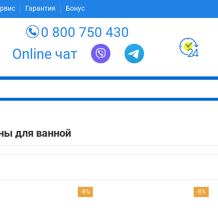
ервис
Гарантия
Бонус
0 800 750 430
Online чат
ны для ванной
-8%
-8%