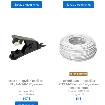
Заказ в один клик
Заказ в один клик
Нет в наличии
Резак для трубки Raifil TC-1-
Гибкий шланг Aquafilter
BU, 1/4х3/8х1/2 дюйма
KTPE14W белый, 1/4 дюйма
подключение
Артикул:
356
Артикул:
KTPE14W
Код:
5886449
Код:
14100
307 ₴
13 ₴