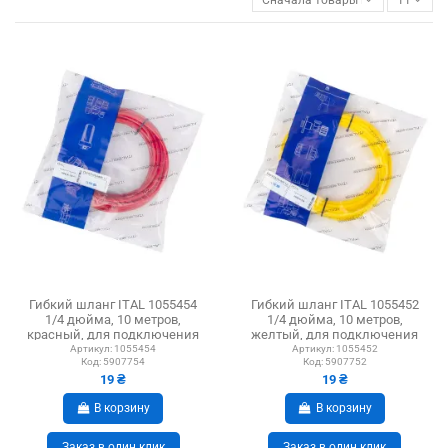
Гибкий шланг ITAL 1055454
Гибкий шланг ITAL 1055452
1/4 дюйма, 10 метров,
1/4 дюйма, 10 метров,
красный, для подключения
желтый, для подключения
фильтра
фильтра
Артикул:
1055454
Артикул:
1055452
Код:
5907754
Код:
5907752
19 ₴
19 ₴
В корзину
В корзину
Заказ в один клик
Заказ в один клик