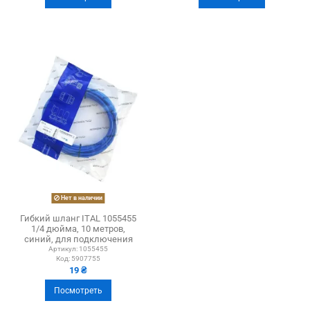
Нет в наличии
Гибкий шланг ITAL 1055455
1/4 дюйма, 10 метров,
синий, для подключения
фильтра
Артикул:
1055455
Код:
5907755
19 ₴
Посмотреть