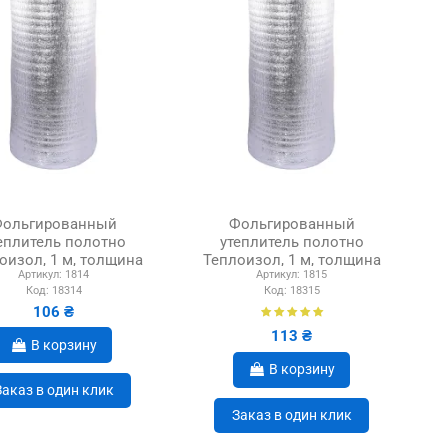
ольгированный
Фольгированный
еплитель полотно
утеплитель полотно
оизол, 1 м, толщина
Теплоизол, 1 м, толщина
Артикул:
1814
Артикул:
1815
2 мм
3 мм
Код:
18314
Код:
18315
106 ₴
113 ₴
В корзину
В корзину
Заказ в один клик
Заказ в один клик