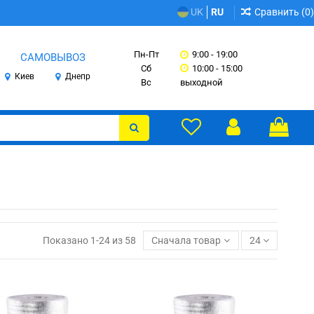
Сравнить (
0
)
UK
RU
Пн-Пт
9:00 - 19:00
САМОВЫВОЗ
Сб
10:00 - 15:00
Киев
Днепр
Вс
выходной
Показано 1-24 из 58
Сначала товары в наличии
24