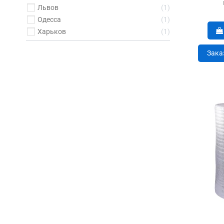
Львов
1
Одесса
1
Харьков
1
Зака