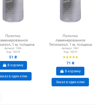
Полотно
Полотно
ламинированное
ламинированное
оизол, 1 м, толщина
Теплоизол, 1 м, толщина
Артикул:
1906
Артикул:
1861
4 мм
5 мм
Код:
18278
Код:
18279
51 ₴
71 ₴
В корзину
В корзину
Заказ в один клик
Заказ в один клик