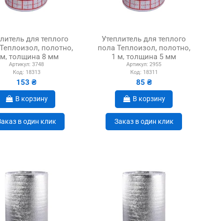
литель для теплого
Утеплитель для теплого
Теплоизол, полотно,
пола Теплоизол, полотно,
 м, толщина 8 мм
1 м, толщина 5 мм
Артикул:
3748
Артикул:
2955
Код:
18313
Код:
18311
153 ₴
85 ₴
В корзину
В корзину
Заказ в один клик
Заказ в один клик