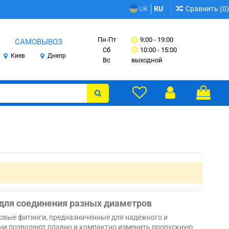
Сравнить (
0
)
UK
RU
Пн-Пт
9:00 - 19:00
САМОВЫВОЗ
Сб
10:00 - 15:00
Киев
Днепр
Вс
выходной
для соединения разных диаметров
овые фитинги, предназначенные для надежного и
Они позволяют плавно и компактно изменить пропускную