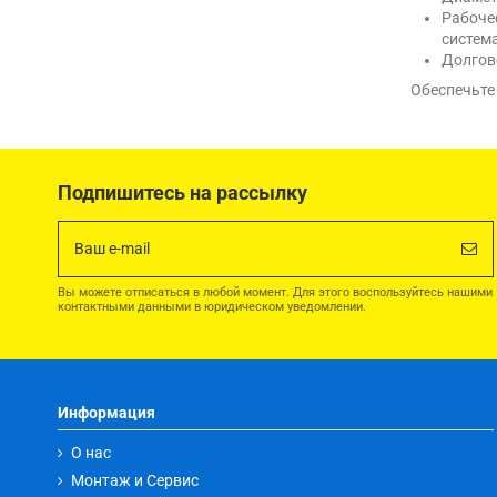
Рабоче
система
Долгов
Обеспечьте
Подпишитесь на рассылку
Вы можете отписаться в любой момент. Для этого воспользуйтесь нашими
контактными данными в юридическом уведомлении.
Информация
О нас
Монтаж и Сервис