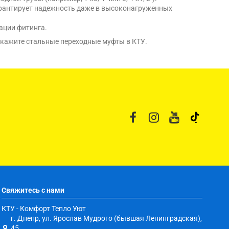
гарантирует надежность даже в высоконагруженных
ации фитинга.
акажите стальные переходные муфты в КТУ.
Свяжитесь с нами
КТУ - Комфорт Тепло Уют
г. Днепр, ул. Ярослав Мудрого (бывшая Ленинградская),
45