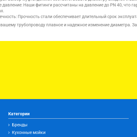
е давление: Наши фитинги рассчитаны на давление до PN 40, что 
х.
ечность: Прочность стали обеспечивает длительный срок эксплуат
 вашему трубопроводу плавное и надежное изменение диаметра. З
Категории
Бренды
Кухонные мойки