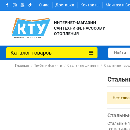
О нас
Доставка
Контакты
Монтаж и С
ИНТЕРНЕТ-МАГАЗИН
САНТЕХНИКИ, НАСОСОВ И
ОТОПЛЕНИЯ
Каталог товаров
Главная
Трубы и фитинги
Стальные фитинги
Стальные пере
Стальн
Нет тов
Стальные
Стальные п
герметично