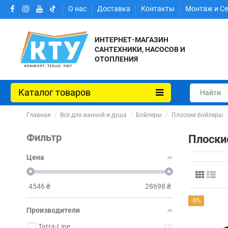
О нас
Доставка
Контакты
Монтаж и С
ИНТЕРНЕТ-МАГАЗИН
САНТЕХНИКИ, НАСОСОВ И
ОТОПЛЕНИЯ
Каталог товаров
Главная
Всё для ванной и душа
Бойлеры
Плоские бойлеры
Фильтр
Плоски
Цена
4546
₴
28698
₴
-8%
Производители
Tatra-Line
7