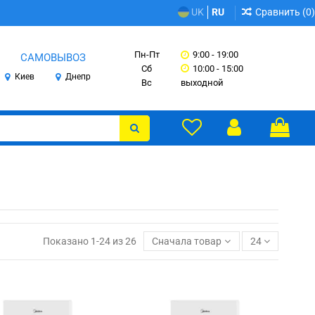
Сравнить (
0
)
UK
RU
Пн-Пт
9:00 - 19:00
САМОВЫВОЗ
Сб
10:00 - 15:00
Киев
Днепр
Вс
выходной
Показано 1-24 из 26
Сначала товары в наличии
24