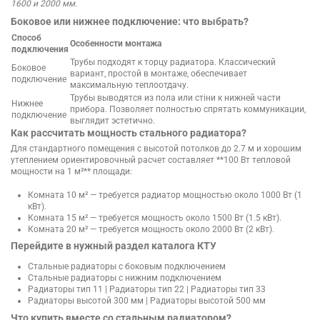
1600 и 2000 мм.
Боковое или нижнее подключение: что выбрать?
Способ
Особенности монтажа
подключения
Трубы подходят к торцу радиатора. Классический
Боковое
вариант, простой в монтаже, обеспечивает
подключение
максимальную теплоотдачу.
Трубы выводятся из пола или стіни к нижней части
Нижнее
прибора. Позволяет полностью спрятать коммуникации,
подключение
выглядит эстетично.
Как рассчитать мощность стального радиатора?
Для стандартного помещения с высотой потолков до 2.7 м и хорошим
утеплением ориентировочный расчет составляет **100 Вт тепловой
мощности на 1 м²** площади:
Комната 10 м² — требуется радиатор мощностью около 1000 Вт (1
кВт).
Комната 15 м² — требуется мощность около 1500 Вт (1.5 кВт).
Комната 20 м² — требуется мощность около 2000 Вт (2 кВт).
Перейдите в нужный раздел каталога КТУ
Стальные радиаторы с боковым подключением
Стальные радиаторы с нижним подключением
Радиаторы тип 11 | Радиаторы тип 22 | Радиаторы тип 33
Радиаторы высотой 300 мм | Радиаторы высотой 500 мм
Что купить вместе со стальным радиатором?