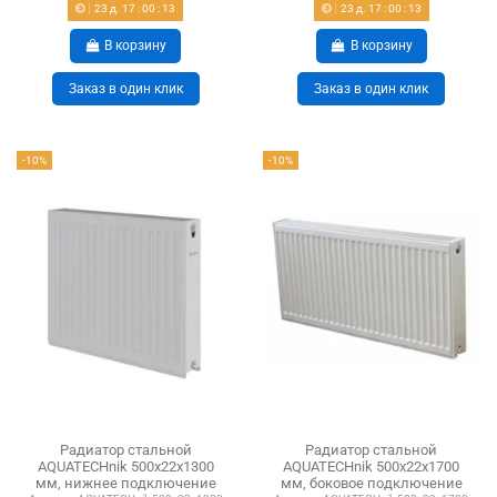
23
д.
17
:
00
:
12
23
д.
17
:
00
:
12
В корзину
В корзину
Заказ в один клик
Заказ в один клик
-10%
-10%
Радиатор стальной
Радиатор стальной
AQUATECHnik 500x22x1300
AQUATECHnik 500x22x1700
мм, нижнее подключение
мм, боковое подключение