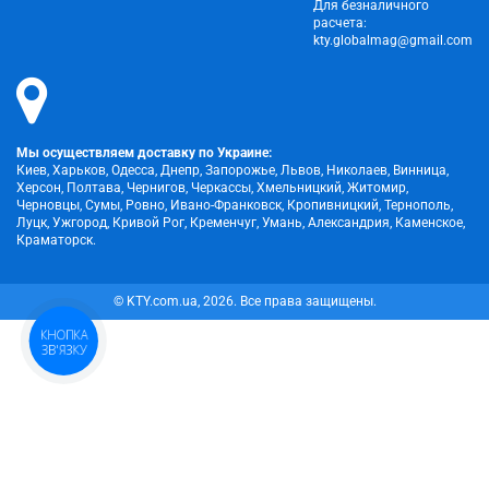
Для безналичного
расчета:
kty.globalmag@gmail.com
Мы осуществляем доставку по Украине:
Киев, Харьков, Одесса, Днепр, Запорожье, Львов, Николаев, Винница,
Херсон, Полтава, Чернигов, Черкассы, Хмельницкий, Житомир,
Черновцы, Сумы, Ровно, Ивано-Франковск, Кропивницкий, Тернополь,
Луцк, Ужгород, Кривой Рог, Кременчуг, Умань, Александрия, Каменское,
Краматорск.
© KTY.com.ua, 2026. Все права защищены.
КНОПКА
ЗВ'ЯЗКУ