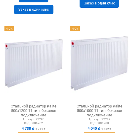
Заказ в один клик
Заказ в один клик
-10%
-10%
Стальной радиатор Kalite
Стальной радиатор Kalite
500х1200 11 тип, боковое
500х1000 11 тип, боковое
подключение
подключение
Артикул:
22290
Артикул:
22289
Код:
5886782
Код:
5886780
4 738 ₴
4 040 ₴
5 264 ₴
4 489 ₴