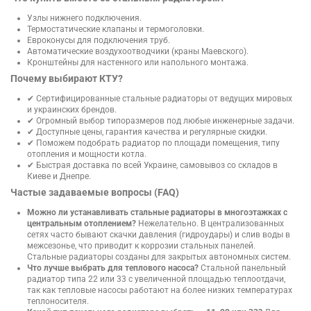
Узлы нижнего подключения.
Термостатические клапаны и термоголовки.
Евроконусы для подключения труб.
Автоматические воздухоотводчики (краны Маевского).
Кронштейны для настенного или напольного монтажа.
Почему выбирают КТУ?
✔ Сертифицированные стальные радиаторы от ведущих мировых
и украинских брендов.
✔ Огромный выбор типоразмеров под любые инженерные задачи.
✔ Доступные цены, гарантия качества и регулярные скидки.
✔ Поможем подобрать радиатор по площади помещения, типу
отопления и мощности котла.
✔ Быстрая доставка по всей Украине, самовывоз со складов в
Киеве и Днепре.
Частые задаваемые вопросы (FAQ)
Можно ли устанавливать стальные радиаторы в многоэтажках с
центральным отоплением?
Нежелательно. В централизованных
сетях часто бывают скачки давления (гидроудары) и слив воды в
межсезонье, что приводит к коррозии стальных панелей.
Стальные радиаторы созданы для закрытых автономных систем.
Что лучше выбрать для теплового насоса?
Стальной панельный
радиатор типа 22 или 33 с увеличенной площадью теплоотдачи,
так как тепловые насосы работают на более низких температурах
теплоносителя.