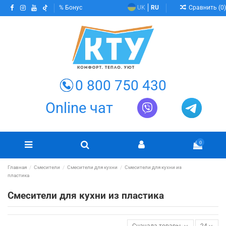
Сравнить (
0
)
Бонус
UK
RU
0 800 750 430
Online чат
0
Главная
Смесители
Смесители для кухни
Смесители для кухни из
пластика
Смесители для кухни из пластика
Сначала товары в наличии
24