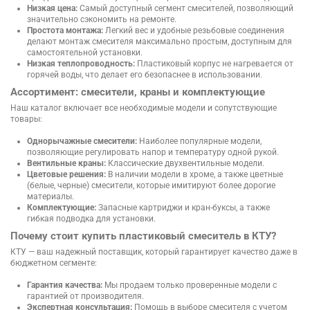
Низкая цена:
Самый доступный сегмент смесителей, позволяющий
значительно сэкономить на ремонте.
Простота монтажа:
Легкий вес и удобные резьбовые соединения
делают монтаж смесителя максимально простым, доступным для
самостоятельной установки.
Низкая теплопроводность:
Пластиковый корпус не нагревается от
горячей воды, что делает его безопаснее в использовании.
Ассортимент: смесители, краны и комплектующие
Наш каталог включает все необходимые модели и сопутствующие
товары:
Однорычажные смесители:
Наиболее популярные модели,
позволяющие регулировать напор и температуру одной рукой.
Вентильные краны:
Классические двухвентильные модели.
Цветовые решения:
В наличии модели в хроме, а также цветные
(белые, черные) смесители, которые имитируют более дорогие
материалы.
Комплектующие:
Запасные картриджи и кран-буксы, а также
гибкая подводка для установки.
Почему стоит купить пластиковый смеситель в КТУ?
КТУ — ваш надежный поставщик, который гарантирует качество даже в
бюджетном сегменте:
Гарантия качества:
Мы продаем только проверенные модели с
гарантией от производителя.
Экспертная консультация:
Помощь в выборе смесителя с учетом