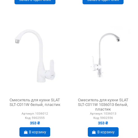
Смеситель для кухни SLAT
Смеситель для кухни SLAT
SLT-C011W белый, пластик
SLT-C011W 1036013 белый,
пластик
Артикул:
1036012
Артикул:
1036013
Код:
5902555
Код:
5902556
353 ₴
353 ₴
В корзину
В корзину