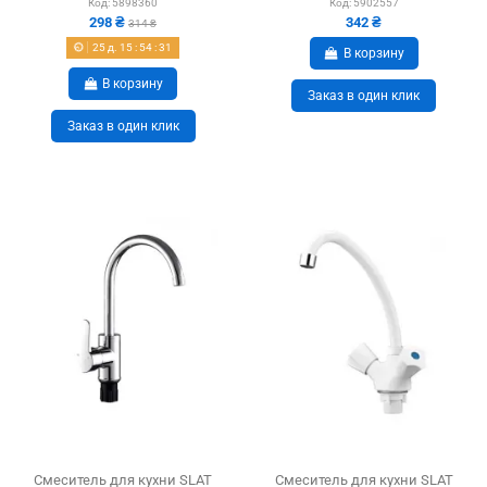
Код:
5898360
Код:
5902557
298 ₴
342 ₴
314 ₴
25
д.
15
:
54
:
30
В корзину
В корзину
Заказ в один клик
Заказ в один клик
Смеситель для кухни SLAT
Смеситель для кухни SLAT