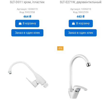
SLT-D011 хром, пластик
SLT-E271W, двухвентильный
Артикул:
1036015
Артикул:
1036016
Код:
5902558
Код:
5902559
464 ₴
443 ₴
В корзину
В корзину
Заказ в один клик
Заказ в один клик
-5%