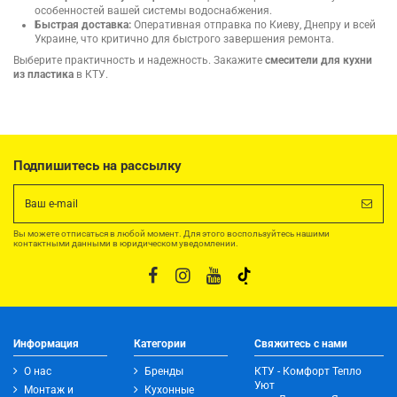
особенностей вашей системы водоснабжения.
Быстрая доставка:
Оперативная отправка по Киеву, Днепру и всей
Украине, что критично для быстрого завершения ремонта.
Выберите практичность и надежность. Закажите
смесители для кухни
из пластика
в КТУ.
Подпишитесь на рассылку
Вы можете отписаться в любой момент. Для этого воспользуйтесь нашими
контактными данными в юридическом уведомлении.
Информация
Категории
Свяжитесь с нами
О нас
Бренды
КТУ - Комфорт Тепло
Уют
Монтаж и
Кухонные