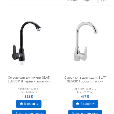
Смеситель для кухни SLAT
Смеситель для кухни SLAT
SLT-C011B черный, пластик
SLT-C011 хром, пластик
Артикул:
1036011
Артикул:
1036010
Код:
5902554
Код:
5902553
353 ₴
417 ₴
В корзину
В корзину
Заказ в один клик
Заказ в один клик