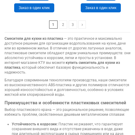
Заказ в один клик
Заказ в один клик
1
2
3
Смесители для кухни из пластика
— это практичное и максимально
доступное решение для организации водопользования на кухне, даче
или во временном жилье. В отличие от дорогих латунных аналогов,
пластиковые смесители обладают рядом уникальных преимуществ: они
абсолютно устойчивы к коррозии, легки и просты в установке. В
интернет-магазине КТУ вы можете
купить смеситель для кухни из
пластика
, который обеспечит базовую функциональность и
надежность.
Благодаря современным технологиям производства, наши смесители
из высококачественного ABS-пластика и других полимеров отличаются
хорошей износостойкостью и долговечностью, особенно в условиях
жесткой или хлорированной воды.
Преимущества и особенности пластиковых смесителей
Выбор пластикового крана — это рациональное решение, позволяющее
избежать проблем, свойственных дешевым металлическим сплавам:
Устойчивость к коррозии:
Пластик не ржавеет, что гарантирует
сохранение внешнего вида и отсутствие ржавчины в воде, даже
при длительной эксплуатации в сырых помещениях или на даче.