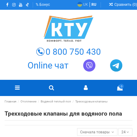
Сравнить (
0
)
Бонус
UK
RU
0 800 750 430
Online чат
0
Главная
Отопление
Водяной теплый пол
Трехходовые клапаны
Трехходовые клапаны для водяного пола
Сначала товары в наличии
24