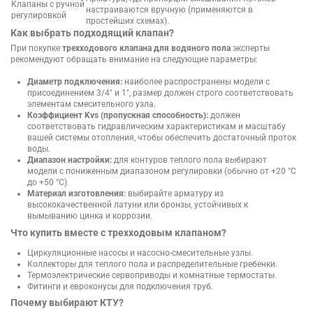
Клапаны с ручной
настраиваются вручную (применяются в
регулировкой
простейших схемах).
Как выбрать подходящий клапан?
При покупке
трехходового клапана для водяного пола
эксперты
рекомендуют обращать внимание на следующие параметры:
Диаметр подключения:
наиболее распространены модели с
присоединением 3/4" и 1", размер должен строго соответствовать
элементам смесительного узла.
Коэффициент Kvs (пропускная способность):
должен
соответствовать гидравлическим характеристикам и масштабу
вашей системы отопления, чтобы обеспечить достаточный проток
воды.
Диапазон настройки:
для контуров теплого пола выбирают
модели с пониженным диапазоном регулировки (обычно от +20 °C
до +50 °C).
Материал изготовления:
выбирайте арматуру из
высококачественной латуни или бронзы, устойчивых к
вымыванию цинка и коррозии.
Что купить вместе с трехходовым клапаном?
Циркуляционные насосы и насосно-смесительные узлы.
Коллекторы для теплого пола и распределительные гребенки.
Термоэлектрические сервоприводы и комнатные термостаты.
Фитинги и евроконусы для подключения труб.
Почему выбирают КТУ?