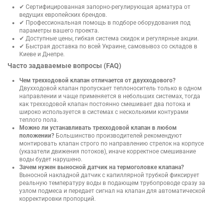
✔ Сертифицированная запорно-регулирующая арматура от
ведущих европейских брендов.
✔ Профессиональная помощь в подборе оборудования под
параметры вашего проекта.
✔ Доступные цены, гибкая система скидок и регулярные акции.
✔ Быстрая доставка по всей Украине, самовывоз со складов в
Киеве и Днепре.
Часто задаваемые вопросы (FAQ)
Чем трехходовой клапан отличается от двухходового?
Двухходовой клапан пропускает теплоноситель только в одном
направлении и чаще применяется в небольших системах, тогда
как трехходовой клапан постоянно смешивает два потока и
широко используется в системах с несколькими контурами
теплого пола.
Можно ли устанавливать трехходовой клапан в любом
положении?
Большинство производителей рекомендуют
монтировать клапан строго по направлению стрелок на корпусе
(указатели движения потоков), иначе корректное смешивание
воды будет нарушено.
Зачем нужен выносной датчик на термоголовке клапана?
Выносной накладной датчик с капиллярной трубкой фиксирует
реальную температуру воды в подающем трубопроводе сразу за
узлом подмеса и передает сигнал на клапан для автоматической
корректировки пропорций.