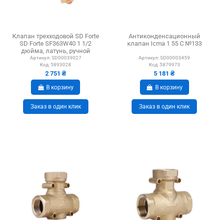
Клапан трехходовой SD Forte
Антиконденсационный
SD Forte SF363W40 1 1/2
клапан Icma 1 55 С №133
дюйма, латунь, ручной
Артикул:
SD00039027
Артикул:
SD00003459
Код:
5893028
Код:
5879973
2 751 ₴
5 181 ₴
В корзину
В корзину
Заказ в один клик
Заказ в один клик