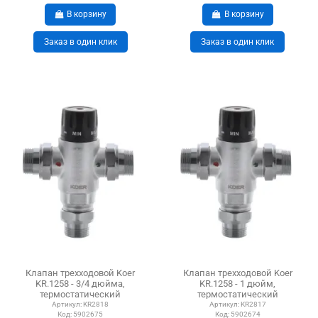
В корзину
В корзину
Заказ в один клик
Заказ в один клик
Клапан трехходовой Koer
Клапан трехходовой Koer
KR.1258 - 3/4 дюйма,
KR.1258 - 1 дюйм,
термостатический
термостатический
Артикул:
KR2818
Артикул:
KR2817
Код:
5902675
Код:
5902674