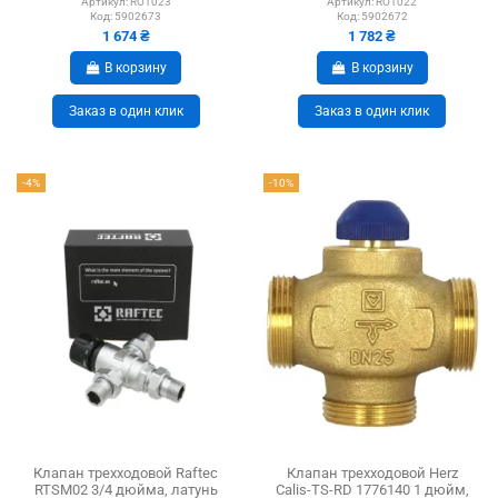
Артикул:
RO1023
Артикул:
RO1022
Код:
5902673
Код:
5902672
1 674 ₴
1 782 ₴
В корзину
В корзину
Заказ в один клик
Заказ в один клик
-4%
-10%
Клапан трехходовой Raftec
Клапан трехходовой Herz
RTSM02 3/4 дюйма, латунь
Calis-TS-RD 1776140 1 дюйм,