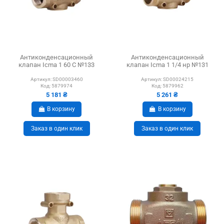
Антиконденсационный
Антиконденсационный
клапан Icma 1 60 С №133
клапан Icma 1 1/4 нр №131
Артикул:
SD00003460
Артикул:
SD00024215
Код:
5879974
Код:
5879962
5 181 ₴
5 261 ₴
В корзину
В корзину
Заказ в один клик
Заказ в один клик