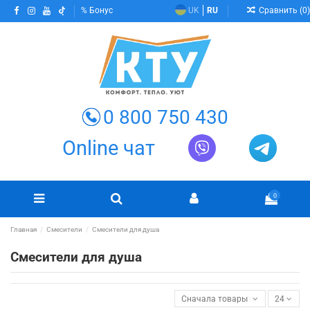
Сравнить (
0
)
Бонус
UK
RU
0 800 750 430
Online чат
0
Главная
Смесители
Смесители для душа
Смесители для душа
Сначала товары в наличии
24