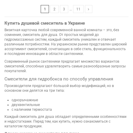
1
2
3
…
11
Купить душевой смеситель в Украине
Визитная карточка любой современной ванной комнаты – это, без
сомнения, смеситель для душа. От простых моделей до
гидромассажных систем, каждый смеситель уникален и отвечает
различным потребностям. На украинском рынке представлен широкий
ассортимент смесителей, сочетающих в себе стиль, функциональность
и последние инновации в области сантехники.
Современный рынок сантехники предлагает множество вариантов
смесителей, способных удовлетворить самые разнообразные запросы
покупателей.
Смесители для гидробокса по способу управления
Производители предлагают большой выбор модификаций, но в
основном они делятся на три типа:
однорычажные
двухвентильные
с наличием термостата
Каждый смеситель для душа обладает определенными особенностями
и недостатками. Перед тем, как купить, нужно ознакомиться с
каталогом продукции.