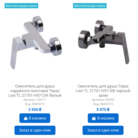
Бесплатная доставка
Бесплатная доставка
Смеситель для душа
Смеситель для душа Topaz
наружного монтажа Topaz
Lexi TL 21701-H57-GB черный
Lexi TL 21701-H57-CW белый
хром
Артикул:
20677
Артикул:
20995
Код:
5883072
Код:
5883075
2 933 ₴
3 373 ₴
В корзину
В корзину
Заказ в один клик
Заказ в один клик