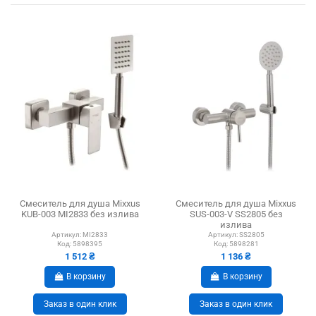
Смеситель для душа Mixxus
Смеситель для душа Mixxus
KUB-003 MI2833 без излива
SUS-003-V SS2805 без
излива
Артикул:
MI2833
Артикул:
SS2805
Код:
5898395
Код:
5898281
1 512 ₴
1 136 ₴
В корзину
В корзину
Заказ в один клик
Заказ в один клик