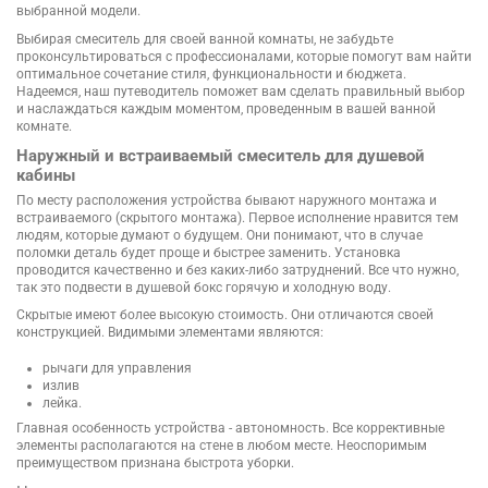
выбранной модели.
Выбирая смеситель для своей ванной комнаты, не забудьте
проконсультироваться с профессионалами, которые помогут вам найти
оптимальное сочетание стиля, функциональности и бюджета.
Надеемся, наш путеводитель поможет вам сделать правильный выбор
и наслаждаться каждым моментом, проведенным в вашей ванной
комнате.
Наружный и встраиваемый смеситель для душевой
кабины
По месту расположения устройства бывают наружного монтажа и
встраиваемого (скрытого монтажа). Первое исполнение нравится тем
людям, которые думают о будущем. Они понимают, что в случае
поломки деталь будет проще и быстрее заменить. Установка
проводится качественно и без каких-либо затруднений. Все что нужно,
так это подвести в душевой бокс горячую и холодную воду.
Скрытые имеют более высокую стоимость. Они отличаются своей
конструкцией. Видимыми элементами являются:
рычаги для управления
излив
лейка.
Главная особенность устройства - автономность. Все коррективные
элементы располагаются на стене в любом месте. Неоспоримым
преимуществом признана быстрота уборки.