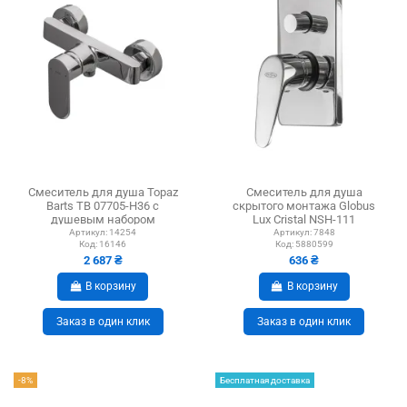
Смеситель для душа Topaz
Смеситель для душа
Barts TB 07705-H36 с
скрытого монтажа Globus
душевым набором
Lux Cristal NSH-111
Артикул:
14254
Артикул:
7848
Код:
16146
Код:
5880599
2 687 ₴
636 ₴
В корзину
В корзину
Заказ в один клик
Заказ в один клик
-8%
Бесплатная доставка