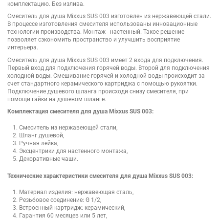
комплектацию. Без излива.
Смеситель для душа Mixxus SUS 003 изготовлен из нержавеющей стали.
В процессе изготовления смесителя использованы инновационные
технологии производства. Монтаж - настенный. Такое решение
позволяет сэкономить пространство и улучшить восприятие
интерьера.
Смеситель для душа Mixxus SUS 003 имеет 2 входа для подключения.
Первый вход для подключения горячей воды. Второй для подключения
холодной воды. Смешивание горячей и холодной воды происходит за
счет стандартного керамического картриджа с помощью рукоятки.
Подключение душевого шланга происходи снизу смесителя, при
помощи гайки на душевом шланге.
Комплектация смесителя для душа Mixxus SUS 003:
Смеситель из нержавеющей стали,
Шланг душевой,
Ручная лейка,
Эксцентрики для настенного монтажа,
Декоративные чаши.
Технические характеристики смесителя для душа Mixxus SUS 003:
Материал изделия: нержавеющая сталь,
Резьбовое соединение: G 1/2,
Встроенный картридж: керамический,
Гарантия 60 месяцев или 5 лет,