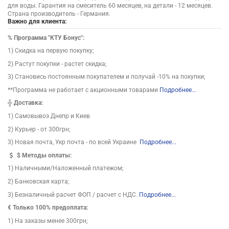
для воды. Гарантия на смеситель 60 месяцев, на детали - 12 месяцев.
Страна производитель - Германия.
Важно для клиента:
%
Программа "КТУ Бонус":
1) Скидка на первую покупку;
2) Растут покупки - растет скидка;
3) Становись постоянным покупателем и получай -10% на покупки;
**Программа не работает с акционными товарами
Подробнее...
╬
Доставка:
1) Самовывоз Днепр и Киев
2) Курьер - от 300грн;
3) Новая почта, Укр почта - по всей Украине
Подробнее...
$
Методы оплаты:
1) Наличными/Наложенный платежом;
2) Банковская карта;
3) Безналичный расчет ФОП / расчет с НДС.
Подробнее...
€ Только 100% предоплата:
1) На заказы менее 300грн;