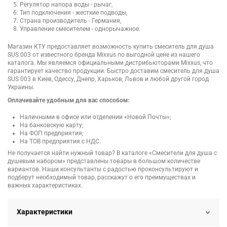
Регулятор напора воды - рычаг,
Тип подключения - жесткие подводы,
Страна производитель - Германия,
Управление смесителем - однорычажное.
Магазин КТУ предоставляет возможность купить смеситель для душа
SUS 003 от известного бренда Mixxus по выгодной цене из нашего
каталога. Мы являемся официальными дистрибьюторами Mixxus, что
гарантирует качество продукции. Быстро доставим смеситель для душа
SUS 003 в Киев, Одессу, Днепр, Харьков, Львов и любой другой город
Украины.
Оплачивайте удобным для вас способом:
Наличными в офисе или отделении «Новой Почты»;
На банковскую карту;
На ФОП предприятия;
На ТОВ предприятия с НДС.
Не получается найти нужный товар? В каталоге «Смесители для душа с
душевым набором» представлены товары в большом количестве
вариантов. Наши консультанты с радостью проконсультируют и
подберут необходимый товар, расскажут о его преимуществах и
важных характеристиках.
Характеристики