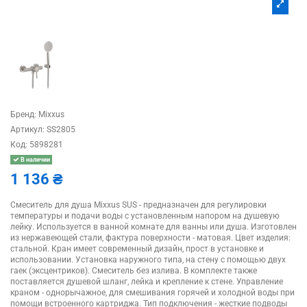
Бренд:
Mixxus
Артикул:
SS2805
Код:
5898281
В наличии
1 136 ₴
Смеситель для душа Mixxus SUS - предназначен для регулировки
температуры и подачи воды с установленным напором на душевую
лейку. Используется в ванной комнате для ванны или душа. Изготовлен
из нержавеющей стали, фактура поверхности - матовая. Цвет изделия:
стальной. Кран имеет современный дизайн, прост в установке и
использовании. Установка наружного типа, на стену с помощью двух
гаек (эксцентриков). Смеситель без излива. В комплекте также
поставляется душевой шланг, лейка и крепление к стене. Управление
краном - однорычажное, для смешивания горячей и холодной воды при
помощи встроенного картриджа. Тип подключения - жесткие подводы