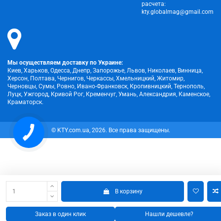
расчета:
kty.globalmag@gmail.com
Мы осуществляем доставку по Украине:
Киев, Харьков, Одесса, Днепр, Запорожье, Львов, Николаев, Винница,
Херсон, Полтава, Чернигов, Черкассы, Хмельницкий, Житомир,
Черновцы, Сумы, Ровно, Ивано-Франковск, Кропивницкий, Тернополь,
Луцк, Ужгород, Кривой Рог, Кременчуг, Умань, Александрия, Каменское,
Краматорск.
КНОПКА
© KTY.com.ua, 2026. Все права защищены.
ЗВ'ЯЗКУ
В корзину
Заказ в один клик
Нашли дешевле?