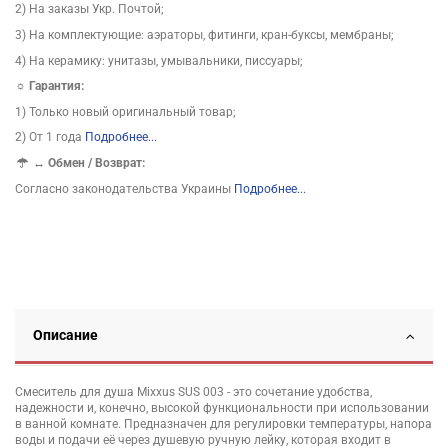
2) На заказы Укр. Почтой;
3) На комплектующие: аэраторы, фитинги, кран-буксы, мембраны;
4) На керамику: унитазы, умывальники, писсуары;
☼ Гарантия:
1) Только новый оригинальный товар;
2) От 1 года
Подробнее...
↔
Обмен / Возврат:
Согласно законодательства Украины
Подробнее...
Описание
Смеситель для душа Mixxus SUS 003 - это сочетание удобства,
надежности и, конечно, высокой функциональности при использовании
в ванной комнате. Предназначен для регулировки температуры, напора
воды и подачи её через душевую ручную лейку, которая входит в