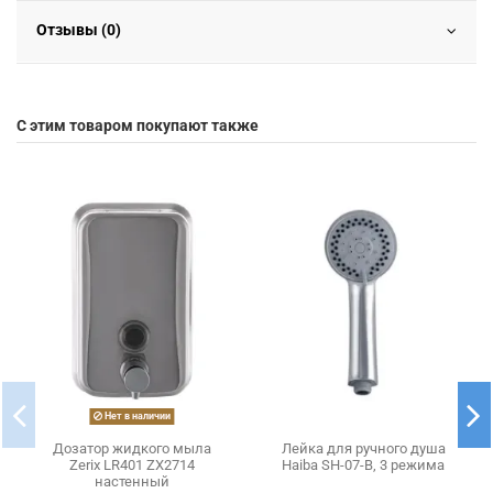
Отзывы (0)
С этим товаром покупают также
Нет в наличии
Дозатор жидкого мыла
Лейка для ручного душа
Zerix LR401 ZX2714
Haiba SH-07-B, 3 режима
настенный