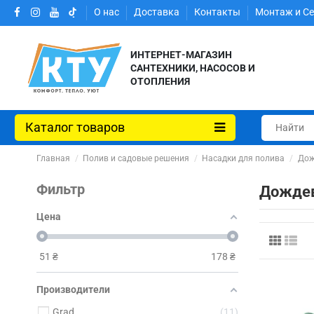
О нас
Доставка
Контакты
Монтаж и С
ИНТЕРНЕТ-МАГАЗИН
САНТЕХНИКИ, НАСОСОВ И
ОТОПЛЕНИЯ
Каталог товаров
Главная
Полив и садовые решения
Насадки для полива
Дож
Фильтр
Дождев
Цена
51
₴
178
₴
Производители
Grad
11