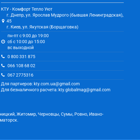
КТУ - Комфорт Тепло Уют
г. Днепр, ул. Ярослав Мудрого (бывшая Ленинградская),
45
г. Киев, ул. Якутская (Борщаговка)
пн-пт с 9:00 до 19:00
сб с 10:00 до 15:00
вс выходной
0 800 331 875
066 108 68 02
067 2775316
Для партнеров: kty.com.ua@gmail.com
Для безналичного расчета: kty.globalmag@gmail.com
ьницкий, Житомир, Черновцы, Сумы, Ровно, Ивано-
аматорск.