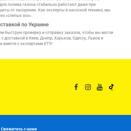
для полива газона стабильно работают даже при
ты от засорения. Как эксперты в насосной технике, мы
ез «слепых зон».
ставкой по Украине
ем быструю проверку и отправку заказов, чтобы вы могли
с доставкой в Киев, Днепр, Харьков, Одессу, Львов и
а вместе с экспертами КТУ!
Свяжитесь с нами