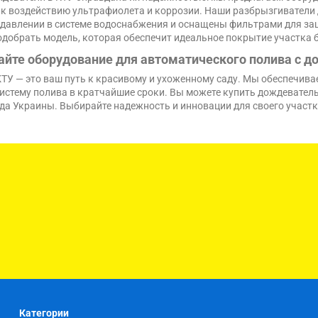
 к воздействию ультрафиолета и коррозии. Наши разбрызгиватели 
давлении в системе водоснабжения и оснащены фильтрами для защи
добрать модель, которая обеспечит идеальное покрытие участка б
йте оборудование для автоматического полива с до
КТУ — это ваш путь к красивому и ухоженному саду. Мы обеспечива
истему полива в кратчайшие сроки. Вы можете купить дождеватель 
да Украины. Выбирайте надежность и инновации для своего участк
Категории