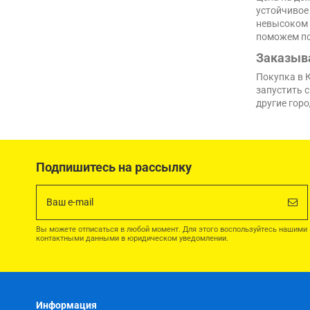
устойчивое
невысоком 
поможем по
Заказыва
Покупка в 
запустить с
другие горо
Подпишитесь на рассылку
Вы можете отписаться в любой момент. Для этого воспользуйтесь нашими
контактными данными в юридическом уведомлении.
Информация