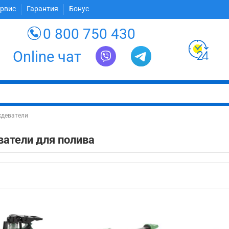
ервис
Гарантия
Бонус
0 800 750 430
Online чат
деватели
атели для полива