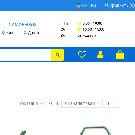
Сравнить (
0
)
UK
RU
Пн-Пт
9:00 - 19:00
САМОВЫВОЗ
Сб
10:00 - 15:00
Киев
Днепр
Вс
выходной
Показано 1-11 из 11
Сначала товары в наличии
11