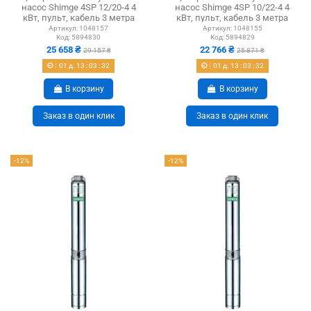
насос Shimge 4SP 12/20-4 4
насос Shimge 4SP 10/22-4 4
кВт, пульт, кабель 3 метра
кВт, пульт, кабель 3 метра
Артикул:
1048157
Артикул:
1048155
Код:
5894830
Код:
5894829
25 658 ₴
22 766 ₴
29 157 ₴
25 871 ₴
01
д.
13
:
03
:
31
01
д.
13
:
03
:
31
В корзину
В корзину
Заказ в один клик
Заказ в один клик
-12%
-12%