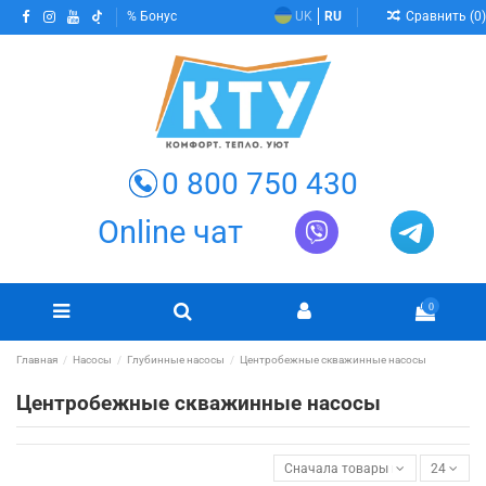
Сравнить (
0
)
Бонус
UK
RU
0 800 750 430
Online чат
0
Главная
Насосы
Глубинные насосы
Центробежные скважинные насосы
Центробежные скважинные насосы
Сначала товары в наличии
24