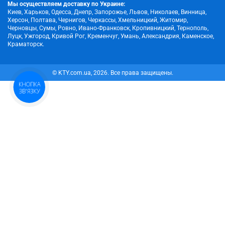
Мы осуществляем доставку по Украине:
Киев, Харьков, Одесса, Днепр, Запорожье, Львов, Николаев, Винница,
Херсон, Полтава, Чернигов, Черкассы, Хмельницкий, Житомир,
Черновцы, Сумы, Ровно, Ивано-Франковск, Кропивницкий, Тернополь,
Луцк, Ужгород, Кривой Рог, Кременчуг, Умань, Александрия, Каменское,
Краматорск.
© KTY.com.ua, 2026. Все права защищены.
КНОПКА
ЗВ'ЯЗКУ