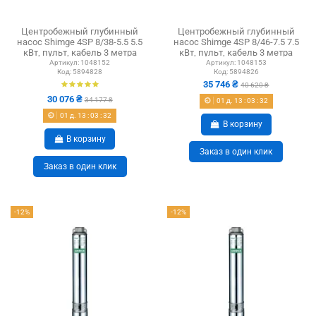
Центробежный глубинный
Центробежный глубинный
насос Shimge 4SP 8/38-5.5 5.5
насос Shimge 4SP 8/46-7.5 7.5
кВт, пульт, кабель 3 метра
кВт, пульт, кабель 3 метра
Артикул:
1048152
Артикул:
1048153
Код:
5894828
Код:
5894826
35 746 ₴
40 620 ₴
30 076 ₴
34 177 ₴
01
д.
13
:
03
:
31
01
д.
13
:
03
:
31
В корзину
В корзину
Заказ в один клик
Заказ в один клик
-12%
-12%