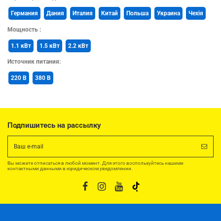
Германия
Дания
Италия
Китай
Польша
Украина
Чехія
Мощность :
1.1 кВт
1.5 кВт
2.2 кВт
Источник питания:
220 В
380 В
Подпишитесь на рассылку
Вы можете отписаться в любой момент. Для этого воспользуйтесь нашими
контактными данными в юридическом уведомлении.