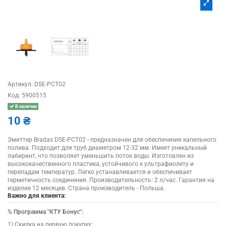
Артикул:
DSE-PCT02
Код:
5900515
В наличии
10 ₴
Эмиттер Bradas DSE-PCT02 - предназначен для обеспечения капельного
полива. Подходит для труб диаметром 12-32 мм. Имеет уникальный
лабиринт, что позволяет уменьшить поток воды. Изготовлен из
высококачественного пластика, устойчивого к ультрафиолету и
перепадам температур. Легко устанавливается и обеспечивает
герметичность соединения. Производительность: 2 л/час. Гарантия на
изделие 12 месяцев. Страна производитель - Польша.
Важно для клиента:
%
Программа "КТУ Бонус":
1) Скидка на первую покупку;