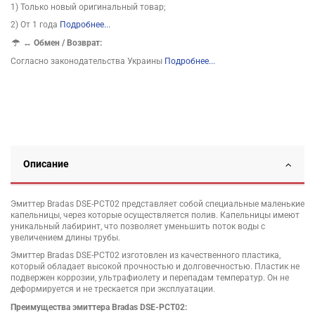
1) Только новый оригинальный товар;
2) От 1 года
Подробнее...
↔
Обмен / Возврат:
Согласно законодательства Украины
Подробнее...
Описание
Эмиттер Bradas DSE-PCT02 представляет собой специальные маленькие
капельницы, через которые осуществляется полив. Капельницы имеют
уникальный лабиринт, что позволяет уменьшить поток воды с
увеличением длины трубы.
Эмиттер Bradas DSE-PCT02 изготовлен из качественного пластика,
который обладает высокой прочностью и долговечностью. Пластик не
подвержен коррозии, ультрафиолету и перепадам температур. Он не
деформируется и не трескается при эксплуатации.
Преимущества эмиттера Bradas DSE-PCT02: