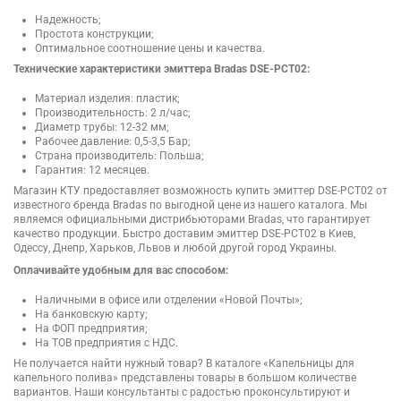
Надежность;
Простота конструкции;
Оптимальное соотношение цены и качества.
Технические характеристики эмиттера Bradas DSE-PCT02:
Материал изделия: пластик;
Производительность: 2 л/час;
Диаметр трубы: 12-32 мм;
Рабочее давление: 0,5-3,5 Бар;
Страна производитель: Польша;
Гарантия: 12 месяцев.
Магазин КТУ предоставляет возможность купить эмиттер DSE-PCT02 от
известного бренда Bradas по выгодной цене из нашего каталога. Мы
являемся официальными дистрибьюторами Bradas, что гарантирует
качество продукции. Быстро доставим эмиттер DSE-PCT02 в Киев,
Одессу, Днепр, Харьков, Львов и любой другой город Украины.
Оплачивайте удобным для вас способом:
Наличными в офисе или отделении «Новой Почты»;
На банковскую карту;
На ФОП предприятия;
На ТОВ предприятия с НДС.
Не получается найти нужный товар? В каталоге «Капельницы для
капельного полива» представлены товары в большом количестве
вариантов. Наши консультанты с радостью проконсультируют и