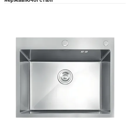
нержавіючої сталі