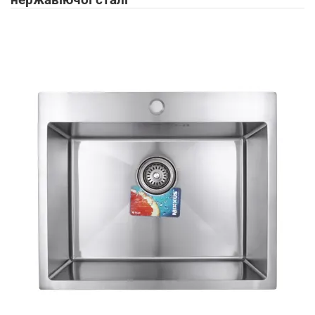
нержавіючої сталі