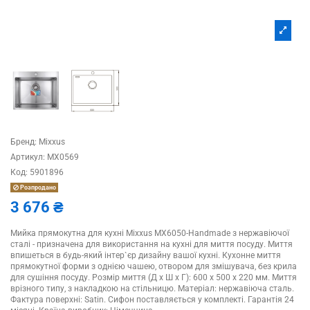
Бренд:
Mixxus
Артикул:
MX0569
Код:
5901896
Розпродано
3 676 ₴
Мийка прямокутна для кухні Mixxus MX6050-Handmade з нержавіючої
сталі - призначена для використання на кухні для миття посуду. Миття
впишеться в будь-який інтер`єр дизайну вашої кухні. Кухонне миття
прямокутної форми з однією чашею, отвором для змішувача, без крила
для сушіння посуду. Розмір миття (Д х Ш х Г): 600 х 500 х 220 мм. Миття
врізного типу, з накладкою на стільницю. Матеріал: нержавіюча сталь.
Фактура поверхні: Satin. Сифон поставляється у комплекті. Гарантія 24