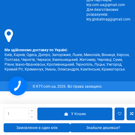
kty.com.ua@gmail.com
Для безготівкових
розрахунків:
kty.globalmag@gmail.com
Ми здійснюємо доставку по Україні:
Київ, Харків, Одеса, Дніпро, Запоріжжя, Львів, Миколаїв, Вінниця, Херсон,
Полтава, Чернігів, Черкаси, Хмельницький, Житомир, Чернівці, Суми,
Рівне, Івано-Франківськ, Кропивницький, Тернопіль, Луцьк, Ужгород,
Кривий Ріг, Кременчук, Умань, Олександрія, Кам’янське, Краматорськ.
© KTY.com.ua, 2026. Всі права захищено.
У Кошик
Замовлення в один клік
Знайшли дешевше?