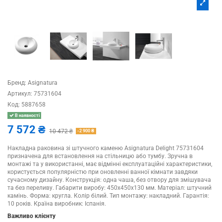
Бренд:
Asignatura
Артикул:
75731604
Код:
5887658
В наявності
7 572 ₴
10 472 ₴
-2 900 ₴
Накладна раковина зі штучного каменю Asignatura Delight 75731604
призначена для встановлення на стільницю або тумбу. Зручна в
монтажі та у використанні, має відмінні експлуатаційні характеристики,
користується популярністю при оновленні ванної кімнати завдяки
сучасному дизайну. Конструкція: одна чаша, без отвору для змішувача
та без переливу. Габарити виробу: 450x450x130 мм. Матеріал: штучний
камінь. Форма: кругла. Колір білий. Тип монтажу: накладний. Гарантія:
10 років. Країна виробник: Іспанія.
Важливо клієнту