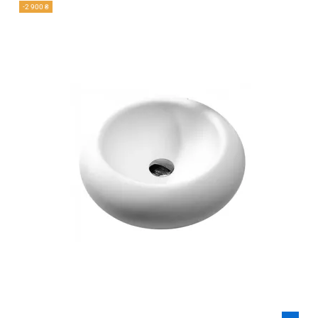
-2 900 ₴