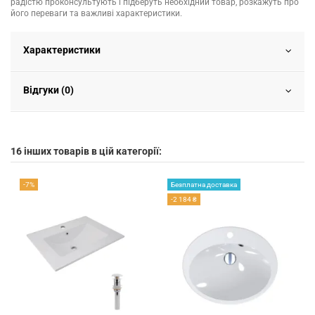
радістю проконсультують і підберуть необхідний товар, розкажуть про
його переваги та важливі характеристики.
Характеристики
Відгуки (0)
16 інших товарів в цій категорії:
-7%
Безплатна доставка
-2 184 ₴