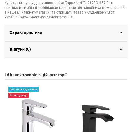
Купити змішувач для умивальника Topaz Lexi TL 21203-H57-BL в
оригінальній збірці з офіційною гарантією від виробника можна онлайн
в наше м інтернет-магазині та отримати товар у будь-якому місті
України. Також можливе самовивезення.
Характеристики
Відгуки (0)
16 інших товарів в цій категорії:
Безплатна доставка
Хіт продажу!