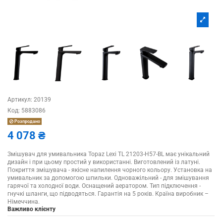
Артикул:
20139
Код:
5883086
Розпродано
4 078 ₴
Змішувач для умивальника Topaz Lexi TL 21203-H57-BL має унікальний
дизайн і при цьому простий у використанні. Виготовлений із латуні.
Покриття змішувача - якісне напилення чорного кольору. Установка на
умивальник за допомогою шпильки. Одноважільний - для змішування
гарячої та холодної води. Оснащений аератором. Тип підключення -
гнучкі шланги, що підводяться. Гарантія на 5 років. Країна виробник –
Німеччина.
Важливо клієнту