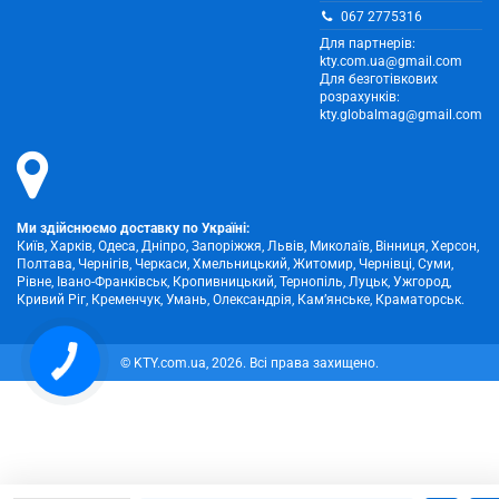
067 2775316
Для партнерів:
kty.com.ua@gmail.com
Для безготівкових
розрахунків:
kty.globalmag@gmail.com
Ми здійснюємо доставку по Україні:
Київ, Харків, Одеса, Дніпро, Запоріжжя, Львів, Миколаїв, Вінниця, Херсон,
Полтава, Чернігів, Черкаси, Хмельницький, Житомир, Чернівці, Суми,
Рівне, Івано-Франківськ, Кропивницький, Тернопіль, Луцьк, Ужгород,
Кривий Ріг, Кременчук, Умань, Олександрія, Кам’янське, Краматорськ.
КНОПКА
© KTY.com.ua, 2026. Всі права захищено.
ЗВ'ЯЗКУ