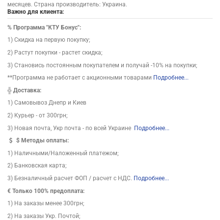
месяцев. Страна производитель: Украина.
Важно для клиента:
%
Программа "КТУ Бонус":
1) Скидка на первую покупку;
2) Растут покупки - растет скидка;
3) Становись постоянным покупателем и получай -10% на покупки;
**Программа не работает с акционными товарами
Подробнее...
╬
Доставка:
1) Самовывоз Днепр и Киев
2) Курьер - от 300грн;
3) Новая почта, Укр почта - по всей Украине
Подробнее...
$
Методы оплаты:
1) Наличными/Наложенный платежом;
2) Банковская карта;
3) Безналичный расчет ФОП / расчет с НДС.
Подробнее...
€ Только 100% предоплата:
1) На заказы менее 300грн;
2) На заказы Укр. Почтой;