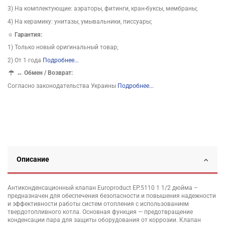
3) На комплектующие: аэраторы, фитинги, кран-буксы, мембраны;
4) На керамику: унитазы, умывальники, писсуары;
☼ Гарантия:
1) Только новый оригинальный товар;
2) От 1 года
Подробнее...
↔
Обмен / Возврат:
Согласно законодательства Украины
Подробнее...
Описание
Антиконденсационный клапан Europroduct EP.5110 1 1/2 дюйма –
предназначен для обеспечения безопасности и повышения надежности
и эффективности работы систем отопления с использованием
твердотопливного котла. Основная функция — предотвращение
конденсации пара для защиты оборудования от коррозии. Клапан