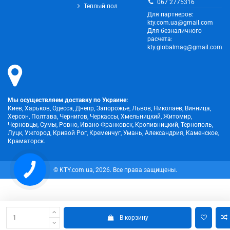
067 2775316
Теплый пол
Для партнеров:
kty.com.ua@gmail.com
Для безналичного
расчета:
kty.globalmag@gmail.com
Мы осуществляем доставку по Украине:
Киев, Харьков, Одесса, Днепр, Запорожье, Львов, Николаев, Винница,
Херсон, Полтава, Чернигов, Черкассы, Хмельницкий, Житомир,
Черновцы, Сумы, Ровно, Ивано-Франковск, Кропивницкий, Тернополь,
Луцк, Ужгород, Кривой Рог, Кременчуг, Умань, Александрия, Каменское,
Краматорск.
© KTY.com.ua, 2026. Все права защищены.
В корзину