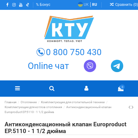
Сравнить (
0
)
Бонус
UK
RU
0 800 750 430
Online чат
0
Главная
Отопление
Комплектующие для отопительной техники
Комплектующие для котлов отопления
Антиконденсационный клапан
Europroduct EP.5110 - 1 1/2 дюйма
Антиконденсационный клапан Europroduct
EP.5110 - 1 1/2 дюйма