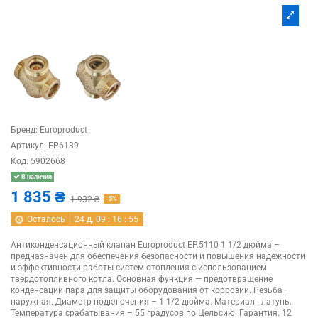
Бренд:
Europroduct
Артикул:
EP6139
Код:
5902668
В наличии
1 835 ₴
1 932 ₴
-5%
Осталось
24
д.
09
:
16
:
54
Антиконденсационный клапан Europroduct EP.5110 1 1/2 дюйма –
предназначен для обеспечения безопасности и повышения надежности
и эффективности работы систем отопления с использованием
твердотопливного котла. Основная функция — предотвращение
конденсации пара для защиты оборудования от коррозии. Резьба –
наружная. Диаметр подключения – 1 1/2 дюйма. Материал - латунь.
Температура срабатывания – 55 градусов по Цельсию. Гарантия: 12