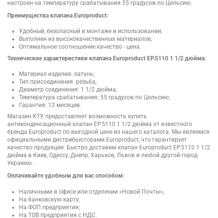
настроен на температуру срабатывания 55 градусов по Цельсию.
Преимущества клапана Europroduct:
Удобный, безопасный в монтаже и использовании;
Выполнен из высококачественных материалов;
Оптимальное соотношение качество - цена.
Технические характеристики клапана Europroduct EP.5110 1 1/2 дюйма:
Материал изделия: латунь;
Тип присоединения: резьба;
Диаметр соединения: 1 1/2 дюйма;
Температура срабатывания: 55 градусов по Цельсию;
Гарантия: 12 месяцев.
Магазин КТУ предоставляет возможность купить
антиконденсационный клапан EP.5110 1 1/2 дюйма от известного
бренда Europroduct по выгодной цене из нашего каталога. Мы являемся
официальными дистрибьюторами Europroduct, что гарантирует
качество продукции. Быстро доставим клапан Europroduct EP.5110 1 1/2
дюйма в Киев, Одессу, Днепр, Харьков, Львов и любой другой город
Украины.
Оплачивайте удобным для вас способом:
Наличными в офисе или отделении «Новой Почты»;
На банковскую карту;
На ФОП предприятия;
На ТОВ предприятия с НДС.