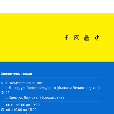
Свяжитесь с нами
КТУ - Комфорт Тепло Уют
г. Днепр, ул. Ярослав Мудрого (бывшая Ленинградская),
45
г. Киев, ул. Якутская (Борщаговка)
пн-пт с 9:00 до 19:00
сб с 10:00 до 15:00