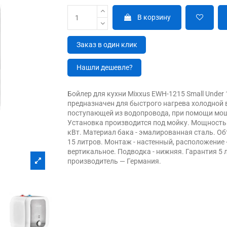
В корзину
Заказ в один клик
Нашли дешевле?
Бойлер для кухни Mixxus EWH-1215 Small Under
предназначен для быстрого нагрева холодной 
поступающей из водопровода, при помощи мо
Установка производится под мойку. Мощность
кВт. Материал бака - эмалированная сталь. Об
15 литров. Монтаж - настенный, расположение 
вертикальное. Подводка - нижняя. Гарантия 5 
производитель — Германия.