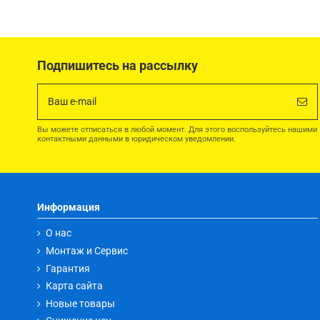
Подпишитесь на рассылку
Вы можете отписаться в любой момент. Для этого воспользуйтесь нашими
контактными данными в юридическом уведомлении.
Информация
О нас
Монтаж и Сервис
Гарантия
Карта сайта
Новые товары