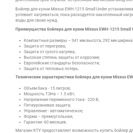
Бойлер для кухни Mixxus EWH-1215 Small Under устанавлив
успевает нагреваться, пока расходуется накопленный наг
воды для своих нужд.
Преимущества бойлера для кухни Mixxus EWH-1215 Small 
Компактные размеры – 341 мм высота, 292 мм ширина 
Защита от перегрева;
Защита от сухого нагрева;
Высокая степень защиты от коррозии;
Европейские стандарты безопасности;
Защита от тепловых потерь.
Технические характеристики бойлера для кухни Mixxus EW
Объем бака - 15 литров;
Мощность ТЭНа – 1.5 кВт;
Напряжение переменного тока - 220 В;
Пятиуровневая защита;
Управление - автоматическое;
Форма – прямоугольная;
Гарантия: 60 месяцев.
Магазин КТУ предоставляет возможность купить бойлер для