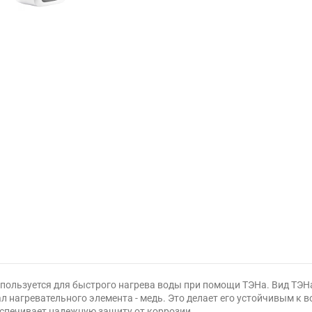
используется для быстрого нагрева воды при помощи ТЭНа. Вид ТЭНа
ал нагревательного элемента - медь. Это делает его устойчивым к 
спечивает надежную защиту от коррозии.