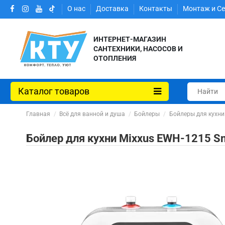
О нас
Доставка
Контакты
Монтаж и С
ИНТЕРНЕТ-МАГАЗИН
САНТЕХНИКИ, НАСОСОВ И
ОТОПЛЕНИЯ
Каталог товаров
Главная
Всё для ванной и душа
Бойлеры
Бойлеры для кухни
Бойлер для кухни Mixxus EWH-1215 Sm