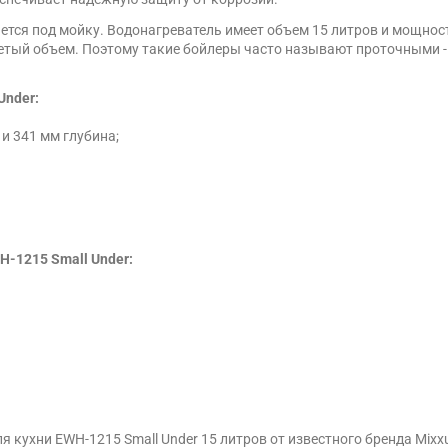
ается под мойку. Водонагреватель имеет объем 15 литров и мощнос
ретый объем. Поэтому такие бойлеры часто называют проточными 
Under:
и 341 мм глубина;
H-1215 Small Under:
 кухни EWH-1215 Small Under 15 литров от известного бренда Mixx