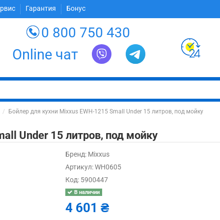
ервис
Гарантия
Бонус
0 800 750 430
Online чат
Бойлер для кухни Mixxus EWH-1215 Small Under 15 литров, под мойку
all Under 15 литров, под мойку
Бренд:
Mixxus
Артикул:
WH0605
Код:
5900447
В наличии
4 601 ₴