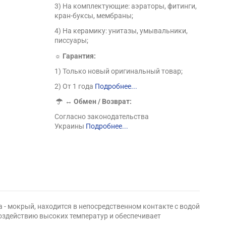
3) На комплектующие: аэраторы, фитинги,
кран-буксы, мембраны;
4) На керамику: унитазы, умывальники,
писсуары;
☼ Гарантия:
1) Только новый оригинальный товар;
2) От 1 года
Подробнее...
↔
Обмен / Возврат:
Согласно законодательства
Украины
Подробнее...
 - мокрый, находится в непосредственном контакте с водой
воздействию высоких температур и обеспечивает