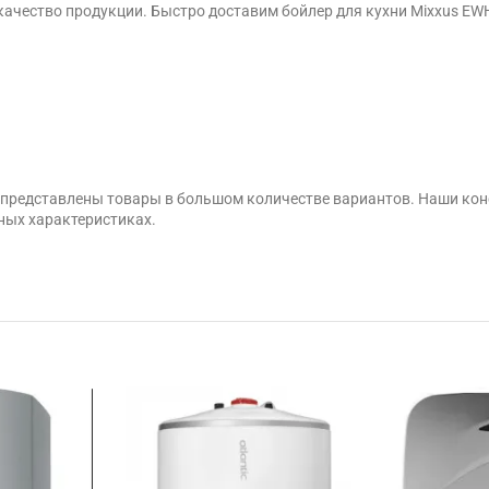
чество продукции. Быстро доставим бойлер для кухни Mixxus EWH-1
» представлены товары в большом количестве вариантов. Наши кон
ных характеристиках.