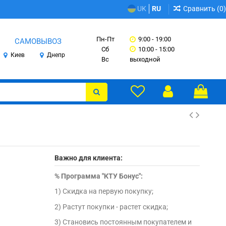
Сравнить (
0
)
UK
RU
Пн-Пт
9:00 - 19:00
САМОВЫВОЗ
Сб
10:00 - 15:00
Киев
Днепр
Вс
выходной
Важно для клиента:
%
Программа "КТУ Бонус":
1) Скидка на первую покупку;
2) Растут покупки - растет скидка;
3) Становись постоянным покупателем и