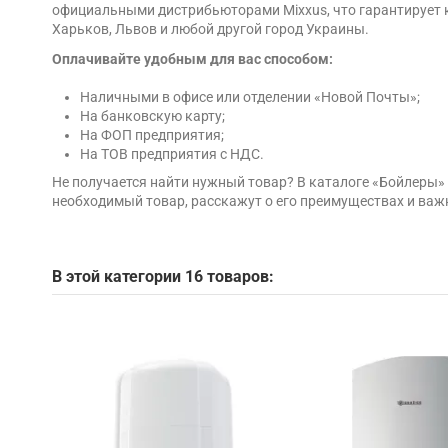
официальными дистрибьюторами Mixxus, что гарантирует ка
Харьков, Львов и любой другой город Украины.
Оплачивайте удобным для вас способом:
Наличными в офисе или отделении «Новой Почты»;
На банковскую карту;
На ФОП предприятия;
На ТОВ предприятия с НДС.
Не получается найти нужный товар? В каталоге «Бойлеры
необходимый товар, расскажут о его преимуществах и важ
В этой категории 16 товаров: