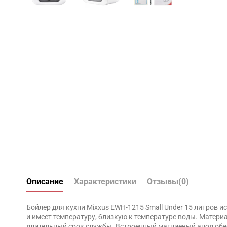
Описание
Характеристики
Отзывы
(0)
Бойлер для кухни Mixxus EWH-1215 Small Under 15 литров 
и имеет температуру, близкую к температуре воды. Матери
длительный срок службы. Встроенный магниевый анод обе