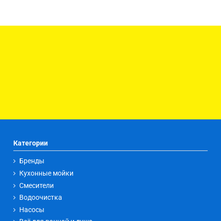
Категории
Бренды
Кухонные мойки
Смесители
Водоочистка
Насосы