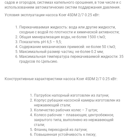
садов и огородов, системах капельного орошения, в том числе и с
использованием автоматических систем поддержания давления.
Условия эксплуатации насоса Koer 4SDM 2/7 0.25 кВт:
Перекачиваемая жидкость: вода или другие жидкости,
сходные с водой по плотности и химической активности;
Общая минерализация воды, не более 1500 г/м3;
Показатель рН 6,5 – 9,5;
Содержание механических примесей: не более 50 г/м3;
Максимальный размер частиц: не более 0.2 мм;
Максимальная температура перекачиваемой жидкости: 35
градусов по Цельсию.
Конструктивные характеристики насоса Koer 4SDM 2/7 0.25 кВт:
Патрубок напорный изготовлен из латуни;
Корпус рубашки насосной камеры изготовлен из
нержавеющей стали;
Количество рабочих колес – 7 штук;
Колесо рабочее – плавающее, центробежное,
закрытого типа, выполнено из нержавеющей
стали;
Фланец переходной из латуни;
Повышенная устойчивость к песку;