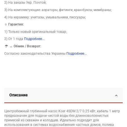
2) На заказы Укр. Почтой;
3) На комплектующие: аэраторы, фитинги, кран-буксы, мембраны;
4) На керамику: унитазы, умывальники, писсуары;
☼ Гарантия:
1) Только новый оригинальный товар;
2) От 1 года
Подробнее...
↔
Обмен / Возврат:
Согласно законодательства Украины
Подробнее...
Описание
Центробежный глубинный насос Koer 4SDM 2/7 0.25 кВт, кабель 1 метр
предназначен для подачи чистой воды без длинноволокнистых
примесей из скважин и колодцев. Идеально подходит для
использования в системах водоснабжения частных домов, полива