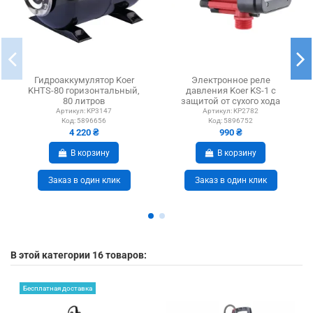
Гидроаккумулятор Koer
Электронное реле
KHTS-80 горизонтальный,
давления Koer KS-1 с
80 литров
защитой от сухого хода
Артикул:
KP3147
Артикул:
KP2782
Код:
5896656
Код:
5896752
4 220 ₴
990 ₴
В корзину
В корзину
Заказ в один клик
Заказ в один клик
В этой категории 16 товаров:
Бесплатная доставка