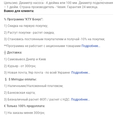
Цельсию. Диаметр насоса - 4 дюйма или 100 мм. Диаметр подключения
– 1 дюйм. Страна производитель - Чехия. Гарантия 24 месяца.
Важно для клиента:
%
Программа "КТУ Бонус":
1) Скидка на первую покупку;
2) Растут покупки - растет скидка;
3) Становись постоянным покупателем и получай -10% на покупки;
**Программа не работает с акционными товарами
Подробнее...
╬
Доставка:
1) Самовывоз Днепр и Киев
2) Курьер - от 300грн;
3) Новая почта, Укр почта - по всей Украине
Подробнее...
$
Методы оплаты:
1) Наличными/Наложенный платежом;
2) Банковская карта;
3) Безналичный расчет ФОП / расчет с НДС.
Подробнее...
€ Только 100% предоплата:
1) На заказы менее 300грн;