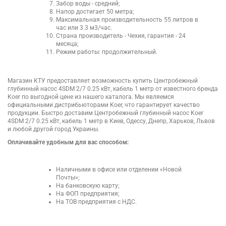
Забор воды - средний;
Напор достигает 50 метра;
Максимальная производительность 55 литров в
час или 3.3 м3/час.
Страна производитель - Чехия, гарантия - 24
месяца;
Режим работы: продолжительный.
Магазин КТУ предоставляет возможность купить Центробежный
глубинный насос 4SDM 2/7 0.25 кВт, кабель 1 метр от известного бренда
Koer по выгодной цене из нашего каталога. Мы являемся
официальными дистрибьюторами Koer, что гарантирует качество
продукции. Быстро доставим Центробежный глубинный насос Koer
4SDM 2/7 0.25 кВт, кабель 1 метр в Киев, Одессу, Днепр, Харьков, Львов
и любой другой город Украины.
Оплачивайте удобным для вас способом:
Наличными в офисе или отделении «Новой
Почты»;
На банковскую карту;
На ФОП предприятия;
На ТОВ предприятия с НДС.