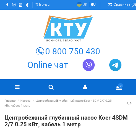
Сравнить (
0
)
Бонус
UK
RU
0 800 750 430
Online чат
0
Главная
Насосы
Центробежный глубинный насос Koer 4SDM 2/7 0.25
кВт, кабель 1 метр
Центробежный глубинный насос Koer 4SDM
2/7 0.25 кВт, кабель 1 метр