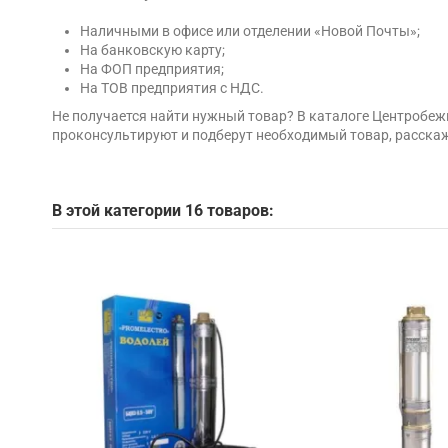
Наличными в офисе или отделении «Новой Почты»;
На банковскую карту;
На ФОП предприятия;
На ТОВ предприятия с НДС.
Не получается найти нужный товар? В каталоге Центробе
проконсультируют и подберут необходимый товар, расскаж
В этой категории 16 товаров: