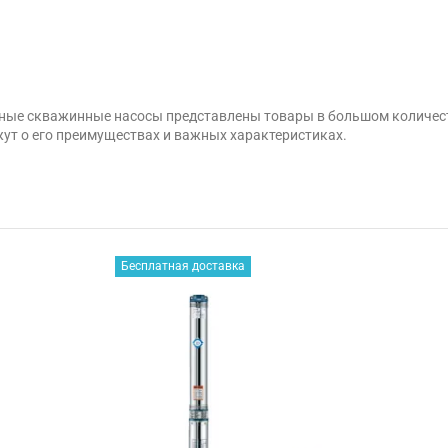
жные скважинные насосы представлены товары в большом количес
ут о его преимуществах и важных характеристиках.
Бесплатная доставка