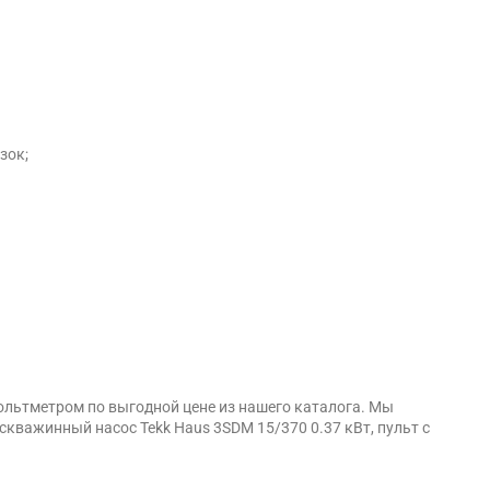
зок;
ольтметром по выгодной цене из нашего каталога. Мы
кважинный насос Tekk Haus 3SDM 15/370 0.37 кВт, пульт с