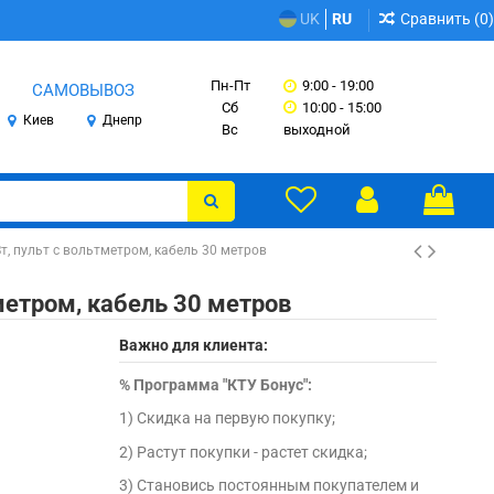
Сравнить (
0
)
UK
RU
Пн-Пт
9:00 - 19:00
САМОВЫВОЗ
Сб
10:00 - 15:00
Киев
Днепр
Вс
выходной
, пульт с вольтметром, кабель 30 метров
метром, кабель 30 метров
Важно для клиента:
%
Программа "КТУ Бонус":
1) Скидка на первую покупку;
2) Растут покупки - растет скидка;
3) Становись постоянным покупателем и