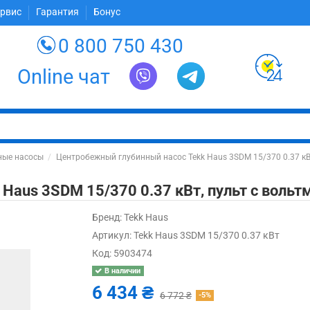
ервис
Гарантия
Бонус
0 800 750 430
Online чат
ные насосы
Центробежный глубинный насос Tekk Haus 3SDM 15/370 0.37 кВт
aus 3SDM 15/370 0.37 кВт, пульт с вольт
Бренд:
Tekk Haus
Артикул:
Tekk Haus 3SDM 15/370 0.37 кВт
Код:
5903474
В наличии
6 434 ₴
6 772 ₴
-5%