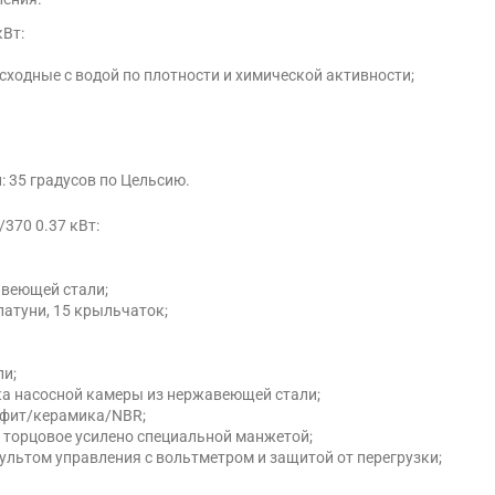
кВт:
сходные с водой по плотности и химической активности;
 35 градусов по Цельсию.
370 0.37 кВт:
авеющей стали;
латуни, 15 крыльчаток;
ли;
ка насосной камеры из нержавеющей стали;
афит/керамика/NBR;
е торцовое усилено специальной манжетой;
ультом управления с вольтметром и защитой от перегрузки;