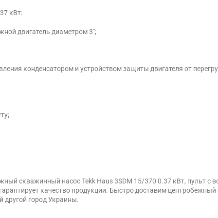
37 кВт:
ной двигатель диаметром 3″;
вления конденсатором и устройством защиты двигателя от перегру
ту;
ный скважинный насос Tekk Haus 3SDM 15/370 0.37 кВт, пульт с в
арантирует качество продукции. Быстро доставим центробежный с
й другой город Украины.