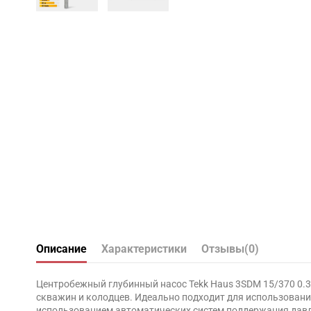
Описание
Характеристики
Отзывы
(0)
Центробежный глубинный насос Tekk Haus 3SDM 15/370 0.37
скважин и колодцев. Идеально подходит для использования
использованием автоматических систем поддержания дав