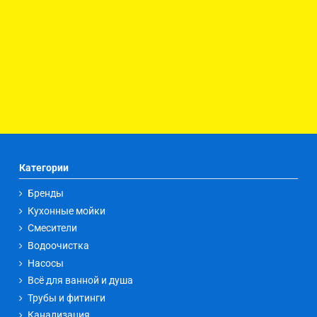
Категории
Бренды
Кухонные мойки
Смесители
Водоочистка
Насосы
Всё для ванной и душа
Трубы и фитинги
Канализация