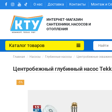
О нас
Доставка
Контакты
Монтаж и С
ИНТЕРНЕТ-МАГАЗИН
САНТЕХНИКИ, НАСОСОВ И
ОТОПЛЕНИЯ
Каталог товаров
Главная
Насосы
Глубинные насосы
Центробежные скважин
Центробежный глубинный насос Tekk H
-5%