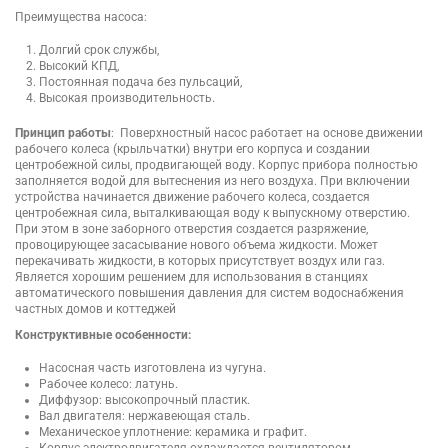
Преимущества насоса:
Долгий срок службы,
Высокий КПД,
Постоянная подача без пульсаций,
Высокая производительность.
Принцип работы
: Поверхностный насос работает на основе движении
рабочего колеса (крыльчатки) внутри его корпуса и создании
центробежной силы, продвигающей воду. Корпус прибора полностью
заполняется водой для вытеснения из него воздуха. При включении
устройства начинается движение рабочего колеса, создается
центробежная сила, выталкивающая воду к выпускному отверстию.
При этом в зоне заборного отверстия создается разряжение,
провоцирующее засасывание нового объема жидкости. Может
перекачивать жидкости, в которых присутствует воздух или газ.
Является хорошим решением для использования в станциях
автоматического повышения давления для систем водоснабжения
частных домов и коттеджей
Конструктивные особенности:
Насосная часть изготовлена из чугуна.
Рабочее колесо: латунь.
Диффузор: высокопрочный пластик.
Вал двигателя: нержавеющая сталь.
Механическое уплотнение: керамика и графит.
Корпус электродвигателя охлаждается вентилятором.