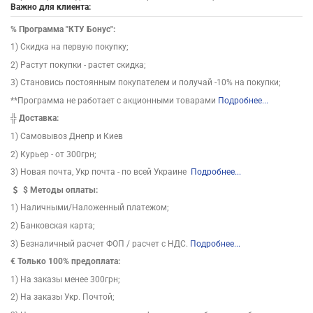
Важно для клиента:
%
Программа "КТУ Бонус":
1) Скидка на первую покупку;
2) Растут покупки - растет скидка;
3) Становись постоянным покупателем и получай -10% на покупки;
**Программа не работает с акционными товарами
Подробнее...
╬
Доставка:
1) Самовывоз Днепр и Киев
2) Курьер - от 300грн;
3) Новая почта, Укр почта - по всей Украине
Подробнее...
$
Методы оплаты:
1) Наличными/Наложенный платежом;
2) Банковская карта;
3) Безналичный расчет ФОП / расчет с НДС.
Подробнее...
€ Только 100% предоплата:
1) На заказы менее 300грн;
2) На заказы Укр. Почтой;