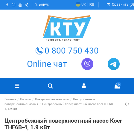
Сравнить (
0
)
Бонус
UK
RU
0 800 750 430
Online чат
0
Главная
Насосы
Поверхностные насосы
Центробежные
поверхностные насосы
Центробежный поверхностный насос Koer THF6B-
4, 1.9 кВт
Центробежный поверхностный насос Koer
THF6B-4, 1.9 кВт