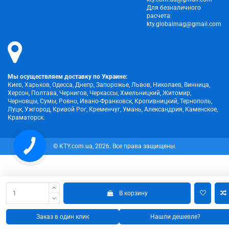
Для безналичного
расчета:
kty.globalmag@gmail.com
Мы осуществляем доставку по Украине:
Киев, Харьков, Одесса, Днепр, Запорожье, Львов, Николаев, Винница,
Херсон, Полтава, Чернигов, Черкассы, Хмельницкий, Житомир,
Черновцы, Сумы, Ровно, Ивано-Франковск, Кропивницкий, Тернополь,
Луцк, Ужгород, Кривой Рог, Кременчуг, Умань, Александрия, Каменское,
Краматорск.
КНОПКА
© KTY.com.ua, 2026. Все права защищены.
ЗВ'ЯЗКУ
В корзину
Заказ в один клик
Нашли дешевле?