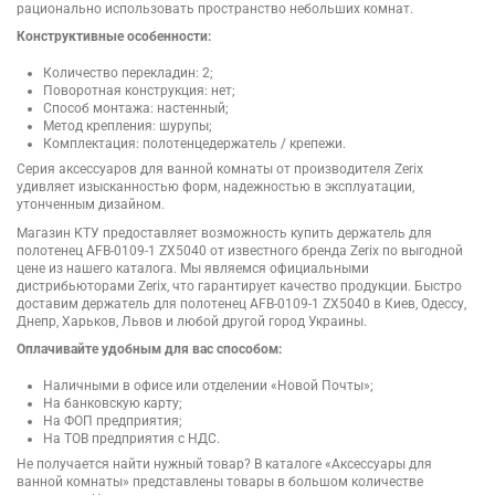
рационально использовать пространство небольших комнат.
Конструктивные особенности:
Количество перекладин: 2;
Поворотная конструкция: нет;
Способ монтажа: настенный;
Метод крепления: шурупы;
Комплектация: полотенцедержатель / крепежи.
Серия аксессуаров для ванной комнаты от производителя Zerix
удивляет изысканностью форм, надежностью в эксплуатации,
утонченным дизайном.
Магазин КТУ предоставляет возможность купить держатель для
полотенец AFB-0109-1 ZX5040 от известного бренда Zerix по выгодной
цене из нашего каталога. Мы являемся официальными
дистрибьюторами Zerix, что гарантирует качество продукции. Быстро
доставим держатель для полотенец AFB-0109-1 ZX5040 в Киев, Одессу,
Днепр, Харьков, Львов и любой другой город Украины.
Оплачивайте удобным для вас способом:
Наличными в офисе или отделении «Новой Почты»;
На банковскую карту;
На ФОП предприятия;
На ТОВ предприятия с НДС.
Не получается найти нужный товар? В каталоге «Аксессуары для
ванной комнаты» представлены товары в большом количестве