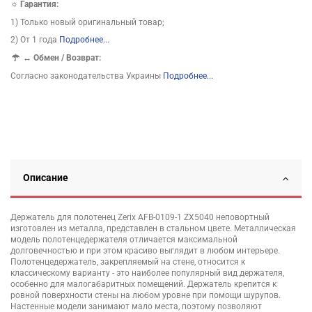
☼ Гарантия:
1) Только новый оригинальный товар;
2) От 1 года
Подробнее...
↔
Обмен / Возврат:
Согласно законодательства Украины
Подробнее...
Описание
Держатель для полотенец Zerix AFB-0109-1 ZX5040 неповортный
изготовлен из металла, представлен в стальном цвете. Металлическая
модель полотенцедержателя отличается максимальной
долговечностью и при этом красиво выглядит в любом интерьере.
Полотенцедержатель, закрепляемый на стене, относится к
классическому варианту - это наиболее популярный вид держателя,
особенно для малогабаритных помещений. Держатель крепится к
ровной поверхности стены на любом уровне при помощи шурупов.
Настенные модели занимают мало места, поэтому позволяют