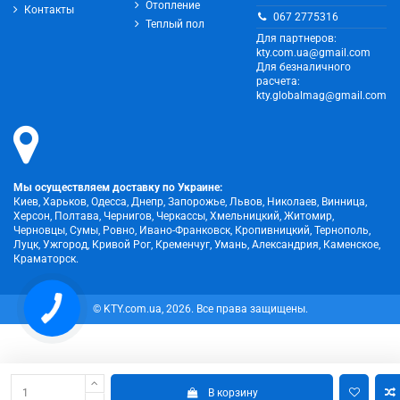
Отопление
Контакты
067 2775316
Теплый пол
Для партнеров:
kty.com.ua@gmail.com
Для безналичного
расчета:
kty.globalmag@gmail.com
Мы осуществляем доставку по Украине:
Киев, Харьков, Одесса, Днепр, Запорожье, Львов, Николаев, Винница,
Херсон, Полтава, Чернигов, Черкассы, Хмельницкий, Житомир,
Черновцы, Сумы, Ровно, Ивано-Франковск, Кропивницкий, Тернополь,
Луцк, Ужгород, Кривой Рог, Кременчуг, Умань, Александрия, Каменское,
Краматорск.
© KTY.com.ua, 2026. Все права защищены.
В корзину