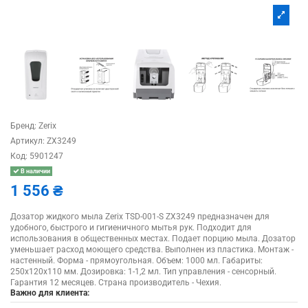
Бренд:
Zerix
Артикул:
ZX3249
Код:
5901247
В наличии
1 556 ₴
Дозатор жидкого мыла Zerix TSD-001-S ZX3249 предназначен для
удобного, быстрого и гигиеничного мытья рук. Подходит для
использования в общественных местах. Подает порцию мыла. Дозатор
уменьшает расход моющего средства. Выполнен из пластика. Монтаж -
настенный. Форма - прямоугольная. Объем: 1000 мл. Габариты:
250х120х110 мм. Дозировка: 1-1,2 мл. Тип управления - сенсорный.
Гарантия 12 месяцев. Страна производитель - Чехия.
Важно для клиента: