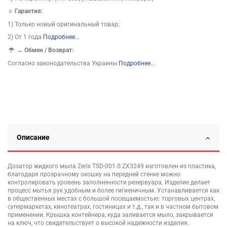
☼ Гарантия:
1) Только новый оригинальный товар;
2) От 1 года
Подробнее...
↔
Обмен / Возврат:
Согласно законодательства Украины
Подробнее...
Описание
Дозатор жидкого мыла Zerix TSD-001-S ZX3249 изготовлен из пластика,
благодаря прозрачному окошку на передней стенке можно
контролировать уровень заполненности резервуара. Изделие делает
процесс мытья рук удобным и более гигиеничным. Устанавливается как
в общественных местах с большой посещаемостью: торговых центрах,
супермаркетах, кинотеатрах, гостиницах и т.д., так и в частном бытовом
применении. Крышка контейнера, куда заливается мыло, закрывается
на ключ, что свидетельствует о высокой надежности изделия.