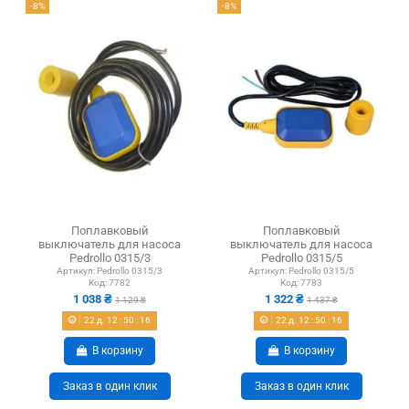
-8%
-8%
Поплавковый
Поплавковый
выключатель для насоса
выключатель для насоса
Pedrollo 0315/3
Pedrollo 0315/5
Артикул:
Pedrollo 0315/3
Артикул:
Pedrollo 0315/5
Код:
7782
Код:
7783
1 038 ₴
1 322 ₴
1 129 ₴
1 437 ₴
22
д.
12
:
50
:
15
22
д.
12
:
50
:
15
В корзину
В корзину
Заказ в один клик
Заказ в один клик