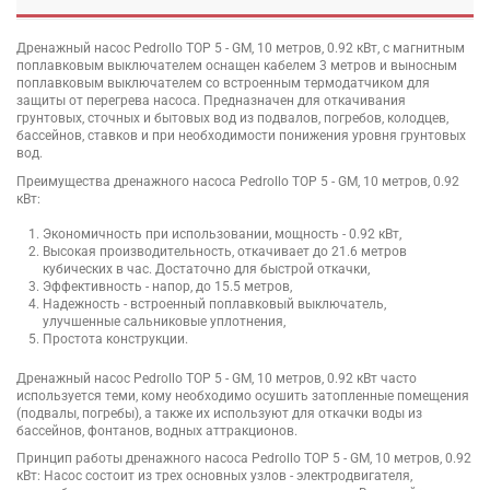
Дренажный насос Pedrollo TOP 5 - GM, 10 метров, 0.92 кВт, с магнитным
поплавковым выключателем оснащен кабелем 3 метров и выносным
поплавковым выключателем со встроенным термодатчиком для
защиты от перегрева насоса. Предназначен для откачивания
грунтовых, сточных и бытовых вод из подвалов, погребов, колодцев,
бассейнов, ставков и при необходимости понижения уровня грунтовых
вод.
Преимущества дренажного насоса Pedrollo TOP 5 - GM, 10 метров, 0.92
кВт:
Экономичность при использовании, мощность - 0.92 кВт,
Высокая производительность, откачивает до 21.6 метров
кубических в час. Достаточно для быстрой откачки,
Эффективность - напор, до 15.5 метров,
Надежность - встроенный поплавковый выключатель,
улучшенные сальниковые уплотнения,
Простота конструкции.
Дренажный насос Pedrollo TOP 5 - GM, 10 метров, 0.92 кВт часто
используется теми, кому необходимо осушить затопленные помещения
(подвалы, погребы), а также их используют для откачки воды из
бассейнов, фонтанов, водных аттракционов.
Принцип работы дренажного насоса Pedrollo TOP 5 - GM, 10 метров, 0.92
кВт: Насос состоит из трех основных узлов - электродвигателя,