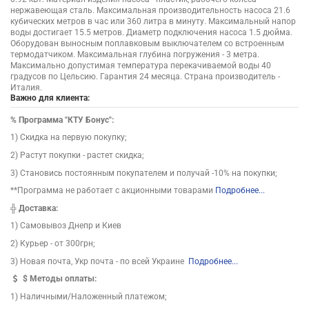
нержавеющая сталь. Максимальная производительность насоса 21.6
кубических метров в час или 360 литра в минуту. Максимальный напор
воды достигает 15.5 метров. Диаметр подключения насоса 1.5 дюйма.
Оборудован выносным поплавковым выключателем со встроенным
термодатчиком. Максимальная глубина погружения - 3 метра.
Максимально допустимая температура перекачиваемой воды 40
градусов по Цельсию. Гарантия 24 месяца. Cтрана производитель -
Италия.
Важно для клиента:
%
Программа "КТУ Бонус":
1) Скидка на первую покупку;
2) Растут покупки - растет скидка;
3) Становись постоянным покупателем и получай -10% на покупки;
**Программа не работает с акционными товарами
Подробнее...
╬
Доставка:
1) Самовывоз Днепр и Киев
2) Курьер - от 300грн;
3) Новая почта, Укр почта - по всей Украине
Подробнее...
$
Методы оплаты:
1) Наличными/Наложенный платежом;