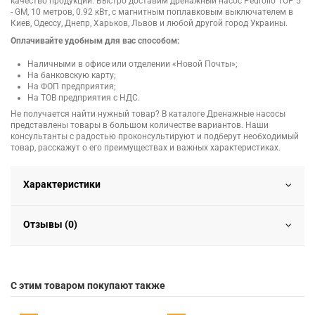
качество продукции. Быстро доставим дренажный насос Pedrollo TOP 5
- GM, 10 метров, 0.92 кВт, с магнитным поплавковым выключателем в
Киев, Одессу, Днепр, Харьков, Львов и любой другой город Украины.
Оплачивайте удобным для вас способом:
Наличными в офисе или отделении «Новой Почты»;
На банковскую карту;
На ФОП предприятия;
На ТОВ предприятия с НДС.
Не получается найти нужный товар? В каталоге Дренажные насосы
представлены товары в большом количестве вариантов. Наши
консультанты с радостью проконсультируют и подберут необходимый
товар, расскажут о его преимуществах и важных характеристиках.
Характеристики
Отзывы (0)
С этим товаром покупают также