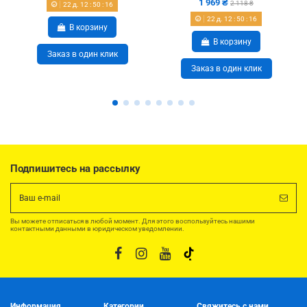
1 969 ₴
2 118 ₴
22
д.
12
:
50
:
15
22
д.
12
:
50
:
15
В корзину
В корзину
Заказ в один клик
Заказ в один клик
Подпишитесь на рассылку
Вы можете отписаться в любой момент. Для этого воспользуйтесь нашими
контактными данными в юридическом уведомлении.
Информация
Категории
Свяжитесь с нами