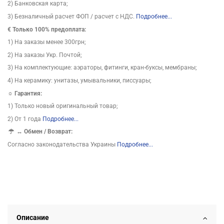
2) Банковская карта;
3) Безналичный расчет ФОП / расчет с НДС.
Подробнее...
€ Только 100% предоплата:
1) На заказы менее 300грн;
2) На заказы Укр. Почтой;
3) На комплектующие: аэраторы, фитинги, кран-буксы, мембраны;
4) На керамику: унитазы, умывальники, писсуары;
☼ Гарантия:
1) Только новый оригинальный товар;
2) От 1 года
Подробнее...
↔
Обмен / Возврат:
Согласно законодательства Украины
Подробнее...
Описание