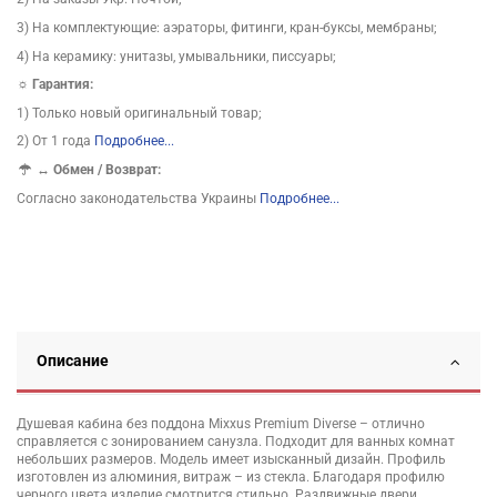
3) На комплектующие: аэраторы, фитинги, кран-буксы, мембраны;
4) На керамику: унитазы, умывальники, писсуары;
☼ Гарантия:
1) Только новый оригинальный товар;
2) От 1 года
Подробнее...
↔
Обмен / Возврат:
Согласно законодательства Украины
Подробнее...
Описание
Душевая кабина без поддона Mixxus Premium Diverse – отлично
справляется с зонированием санузла. Подходит для ванных комнат
небольших размеров. Модель имеет изысканный дизайн. Профиль
изготовлен из алюминия, витраж – из стекла. Благодаря профилю
черного цвета изделие смотрится стильно. Раздвижные двери