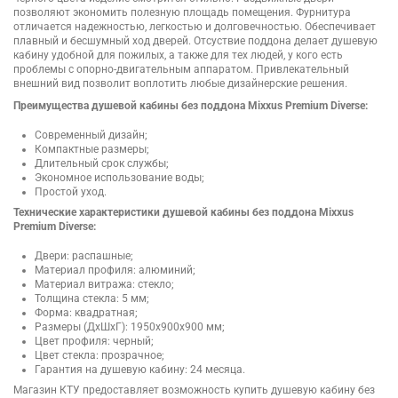
позволяют экономить полезную площадь помещения. Фурнитура
отличается надежностью, легкостью и долговечностью. Обеспечивает
плавный и бесшумный ход дверей. Отсуствие поддона делает душевую
кабину удобной для пожилых, а также для тех людей, у кого есть
проблемы с опорно-двигательным аппаратом. Привлекательный
внешний вид позволит воплотить любые дизайнерские решения.
Преимущества душевой кабины без поддона Mixxus Premium Diverse:
Современный дизайн;
Компактные размеры;
Длительный срок службы;
Экономное использование воды;
Простой уход.
Технические характеристики душевой кабины без поддона Mixxus
Premium Diverse:
Двери: распашные;
Материал профиля: алюминий;
Материал витража: стекло;
Толщина стекла: 5 мм;
Форма: квадратная;
Размеры (ДхШхГ): 1950х900х900 мм;
Цвет профиля: черный;
Цвет стекла: прозрачное;
Гарантия на душевую кабину: 24 месяца.
Магазин КТУ предоставляет возможность купить душевую кабину без