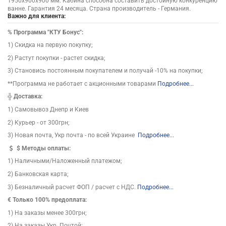
1950х900х900 мм. Кабина способна составить достойную конкуренцию
ванне. Гарантия 24 месяца. Страна производитель - Германия.
Важно для клиента:
%
Программа "КТУ Бонус":
1) Скидка на первую покупку;
2) Растут покупки - растет скидка;
3) Становись постоянным покупателем и получай -10% на покупки;
**Программа не работает с акционными товарами
Подробнее...
╬
Доставка:
1) Самовывоз Днепр и Киев
2) Курьер - от 300грн;
3) Новая почта, Укр почта - по всей Украине
Подробнее...
$
Методы оплаты:
1) Наличными/Наложенный платежом;
2) Банковская карта;
3) Безналичный расчет ФОП / расчет с НДС.
Подробнее...
€ Только 100% предоплата:
1) На заказы менее 300грн;
2) На заказы Укр. Почтой;