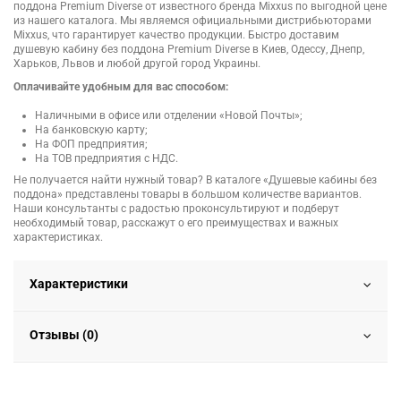
поддона Premium Diverse от известного бренда Mixxus по выгодной цене
из нашего каталога. Мы являемся официальными дистрибьюторами
Mixxus, что гарантирует качество продукции. Быстро доставим
душевую кабину без поддона Premium Diverse в Киев, Одессу, Днепр,
Харьков, Львов и любой другой город Украины.
Оплачивайте удобным для вас способом:
Наличными в офисе или отделении «Новой Почты»;
На банковскую карту;
На ФОП предприятия;
На ТОВ предприятия с НДС.
Не получается найти нужный товар? В каталоге «Душевые кабины без
поддона» представлены товары в большом количестве вариантов.
Наши консультанты с радостью проконсультируют и подберут
необходимый товар, расскажут о его преимуществах и важных
характеристиках.
Характеристики
Отзывы (0)