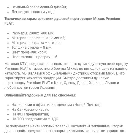
Стильный современный дизайн;
Легкая установка и уход.
Технические характеристики душевой перегородки Mixxus Premium
FLAT:
Размеры: 2000х1400 мм;
Материал профиля: алюминий;
Материал витража – стекло;
Толщина стекла – 8 мм;
Цвет профиля: хром;
Цвет стекла – прозрачный.
Магазин КТУ предоставляет возможность купить душевую перегородку
Premium FLAT от известного бренда Mixxus по выгодной цене из нашего
каталога. Мы являемся официальными дистрибьюторами Mixxus, что
гарантирует качество продукции. Быстро доставим душевую
перегородку Premium FLAT в Киев, Одессу, Днепр, Харьков, Львов и
любой другой город Украины.
Оплачивайте удобным для вас способом:
Наличными в офисе или отделении «Новой Почты»;
На банковскую карту;
На ФОП предприятия;
На ТОВ предприятия с НДС.
Не получается найти нужный товар? В каталоге «Стеклянные шторки
для ванной» представлены товары в большом количестве вариантов.