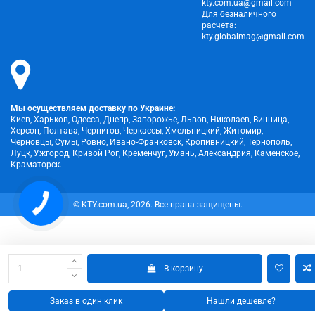
kty.com.ua@gmail.com
Для безналичного
расчета:
kty.globalmag@gmail.com
Мы осуществляем доставку по Украине:
Киев, Харьков, Одесса, Днепр, Запорожье, Львов, Николаев, Винница,
Херсон, Полтава, Чернигов, Черкассы, Хмельницкий, Житомир,
Черновцы, Сумы, Ровно, Ивано-Франковск, Кропивницкий, Тернополь,
Луцк, Ужгород, Кривой Рог, Кременчуг, Умань, Александрия, Каменское,
Краматорск.
© KTY.com.ua, 2026. Все права защищены.
В корзину
Заказ в один клик
Нашли дешевле?