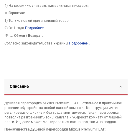
4) На керамику: унитазы, умывальники, писсуары;
☼ Гарантия:
1) Только новый оригинальный товар;
2) От 1 года
Подробнее...
↔
Обмен / Возврат:
Согласно законодательства Украины
Подробнее...
Описание
Душевая перегородка Mixxus Premium FLAT – стильное и практичное
решение обустройства любой ванной комнаты. Конструкция имеет
регулируемую ширину и без труда монтируется. Такая перегородка
позволит разграничить зоны санузла и убережет комнату от лишней
влаги. Изделие может монтироваться как на пол, так и на поддон.
Преимущества душевой перегородки Mixxus Premium FLAT: