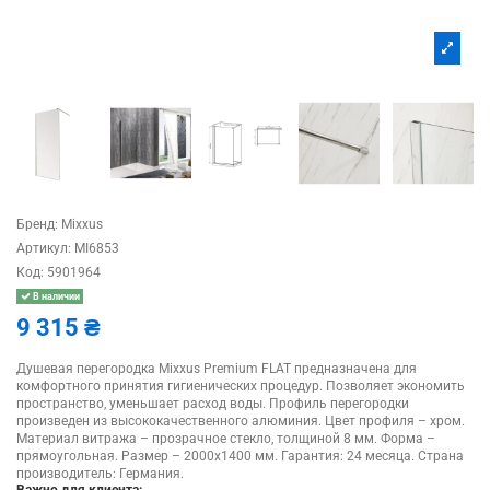
Бренд:
Mixxus
Артикул:
MI6853
Код:
5901964
В наличии
9 315 ₴
Душевая перегородка Mixxus Premium FLAT предназначена для
комфортного принятия гигиенических процедур. Позволяет экономить
пространство, уменьшает расход воды. Профиль перегородки
произведен из высококачественного алюминия. Цвет профиля – хром.
Материал витража – прозрачное стекло, толщиной 8 мм. Форма –
прямоугольная. Размер – 2000х1400 мм. Гарантия: 24 месяца. Cтрана
производитель: Германия.
Важно для клиента: