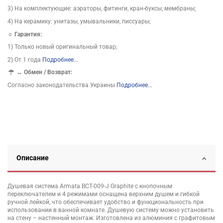
3) На комплектующие: аэраторы, фитинги, кран-буксы, мембраны;
4) На керамику: унитазы, умывальники, писсуары;
☼ Гарантия:
1) Только новый оригинальный товар;
2) От 1 года
Подробнее...
↔
Обмен / Возврат:
Согласно законодательства Украины
Подробнее...
Описание
Душевая система Armata BCT-009-J Graphite с кнопочным
переключателем и 4 режимами оснащена верхним душем и гибкой
ручной лейкой, что обеспечивает удобство и функциональность при
использовании в ванной комнате. Душевую систему можно установить
на стену – настенный монтаж. Изготовлена из алюминия с графитовым