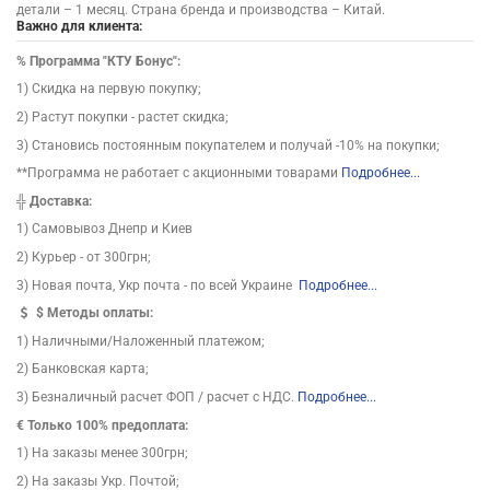
детали – 1 месяц. Страна бренда и производства – Китай.
Важно для клиента:
%
Программа "КТУ Бонус":
1) Скидка на первую покупку;
2) Растут покупки - растет скидка;
3) Становись постоянным покупателем и получай -10% на покупки;
**Программа не работает с акционными товарами
Подробнее...
╬
Доставка:
1) Самовывоз Днепр и Киев
2) Курьер - от 300грн;
3) Новая почта, Укр почта - по всей Украине
Подробнее...
$
Методы оплаты:
1) Наличными/Наложенный платежом;
2) Банковская карта;
3) Безналичный расчет ФОП / расчет с НДС.
Подробнее...
€ Только 100% предоплата:
1) На заказы менее 300грн;
2) На заказы Укр. Почтой;