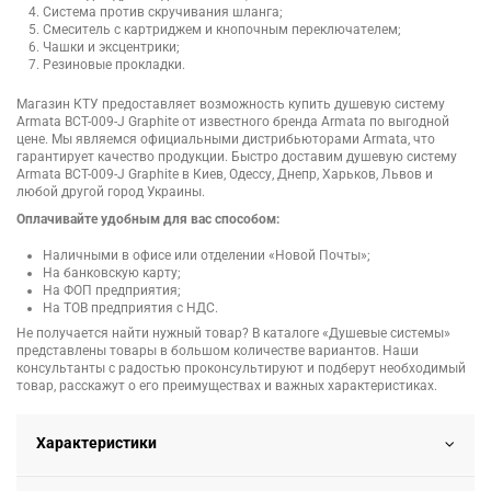
Система против скручивания шланга;
Смеситель с картриджем и кнопочным переключателем;
Чашки и эксцентрики;
Резиновые прокладки.
Магазин КТУ предоставляет возможность купить душевую систему
Armata BCT-009-J Graphite от известного бренда Armata по выгодной
цене. Мы являемся официальными дистрибьюторами Armata, что
гарантирует качество продукции. Быстро доставим душевую систему
Armata BCT-009-J Graphite в Киев, Одессу, Днепр, Харьков, Львов и
любой другой город Украины.
Оплачивайте удобным для вас способом:
Наличными в офисе или отделении «Новой Почты»;
На банковскую карту;
На ФОП предприятия;
На ТОВ предприятия с НДС.
Не получается найти нужный товар? В каталоге «Душевые системы»
представлены товары в большом количестве вариантов. Наши
консультанты с радостью проконсультируют и подберут необходимый
товар, расскажут о его преимуществах и важных характеристиках.
Характеристики