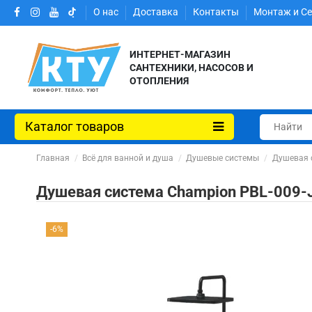
О нас
Доставка
Контакты
Монтаж и С
ИНТЕРНЕТ-МАГАЗИН
САНТЕХНИКИ, НАСОСОВ И
ОТОПЛЕНИЯ
Каталог товаров
Главная
Всё для ванной и душа
Душевые системы
Душевая с
Душевая система Champion PBL-009-J
-6%