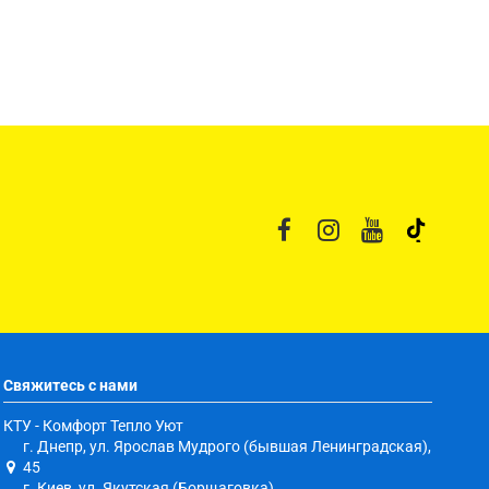
Свяжитесь с нами
КТУ - Комфорт Тепло Уют
г. Днепр, ул. Ярослав Мудрого (бывшая Ленинградская),
45
г. Киев, ул. Якутская (Борщаговка)