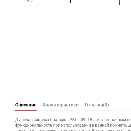
Описание
Характеристики
Отзывы
(0)
Душевая система Champion PBL-009-J Black с кнопочным п
функциональность при использовании в ванной комнате. 
долговечна и надежна в эксплуатации. Все крепления вы