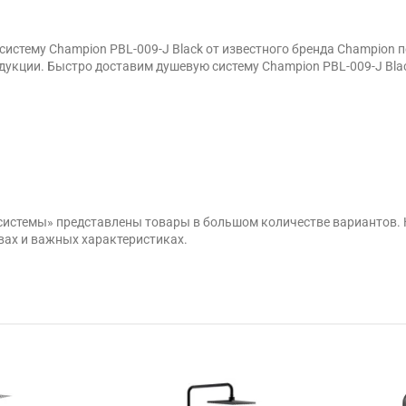
истему Champion PBL-009-J Black от известного бренда Champion
укции. Быстро доставим душевую систему Champion PBL-009-J Black
 системы» представлены товары в большом количестве вариантов.
вах и важных характеристиках.