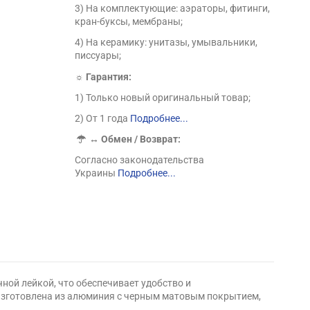
3) На комплектующие: аэраторы, фитинги,
кран-буксы, мембраны;
4) На керамику: унитазы, умывальники,
писсуары;
☼ Гарантия:
1) Только новый оригинальный товар;
2) От 1 года
Подробнее...
↔
Обмен / Возврат:
Согласно законодательства
Украины
Подробнее...
ной лейкой, что обеспечивает удобство и
 Изготовлена из алюминия с черным матовым покрытием,