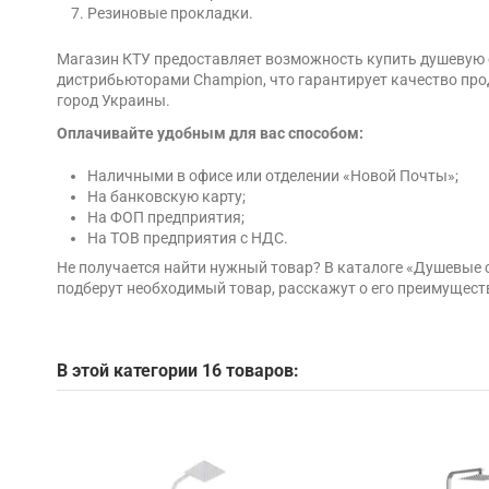
Резиновые прокладки.
Магазин КТУ предоставляет возможность купить душевую с
дистрибьюторами Champion, что гарантирует качество прод
город Украины.
Оплачивайте удобным для вас способом:
Наличными в офисе или отделении «Новой Почты»;
На банковскую карту;
На ФОП предприятия;
На ТОВ предприятия с НДС.
Не получается найти нужный товар? В каталоге «Душевые
подберут необходимый товар, расскажут о его преимущест
В этой категории 16 товаров: