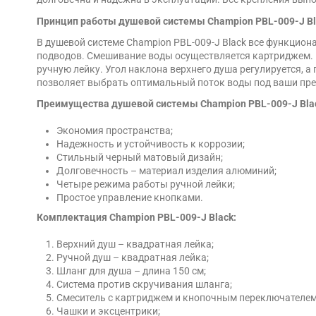
Принцип работы душевой системы Champion PBL-009-J Bl
В душевой системе Champion PBL-009-J Black все функцио
подводов. Смешивание воды осуществляется картриджем.
ручную лейку. Угол наклона верхнего душа регулируется, 
позволяет выбрать оптимальный поток воды под ваши пре
Преимущества душевой системы Champion PBL-009-J Bla
Экономия пространства;
Надежность и устойчивость к коррозии;
Стильный черный матовый дизайн;
Долговечность – материал изделия алюминий;
Четыре режима работы ручной лейки;
Простое управление кнопками.
Комплектация Champion PBL-009-J Black:
Верхний душ – квадратная лейка;
Ручной душ – квадратная лейка;
Шланг для душа – длина 150 см;
Система против скручивания шланга;
Смеситель с картриджем и кнопочным переключателем
Чашки и эксцентрики;