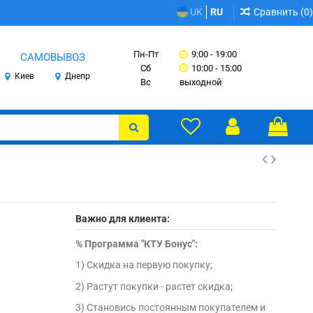
Сравнить (
0
)
UK
RU
Пн-Пт
9:00 - 19:00
САМОВЫВОЗ
Сб
10:00 - 15:00
Киев
Днепр
Вс
выходной
Важно для клиента:
%
Программа "КТУ Бонус":
1) Скидка на первую покупку;
2) Растут покупки - растет скидка;
3) Становись постоянным покупателем и